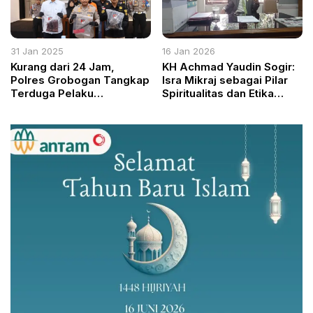
31 Jan 2025
16 Jan 2026
Kurang dari 24 Jam,
KH Achmad Yaudin Sogir:
Polres Grobogan Tangkap
Isra Mikraj sebagai Pilar
Terduga Pelaku
Spiritualitas dan Etika
Penganiayaan Berujung
Kepemimpinan Bangsa
Kematian