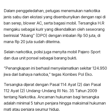
Dalam penggeledahan, petugas menemukan narkotika
jenis sabu dan ekstasi yang disembunyikan dengan rapi di
ban serep, blower AC, serta bagasi mobil. Tersangka H.R
mengaku sebagai kurir yang dikendalikan oleh seseorang
berinisial “Abang” (DPO) dengan imbalan Rp 50 juta, di
mana Rp 20 juta sudah diterima.
Selain narkotika, polisi juga menyita mobil Pajero Sport
dan dua unit ponsel sebagai barang bukti.
“Penangkapan ini berhasil menyelamatkan sekitar 124.950
jiwa dari bahaya narkoba,” tegas Kombes Pol Eko.
Tersangka dijerat dengan Pasal 114 Ayat (2) dan Pasal
112 Ayat (2) Undang-Undang RI No. 35 Tahun 2009
tentang Narkotika. Ancaman hukuman bagi tersangka
adalah minimal 5 tahun penjara hingga maksimal hukuman
mati atau penjara seumur hidup.