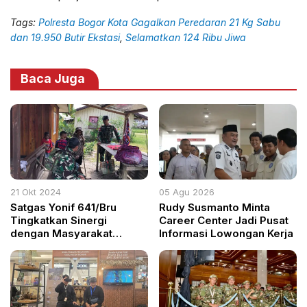
Tags:
Polresta Bogor Kota Gagalkan Peredaran 21 Kg Sabu
dan 19.950 Butir Ekstasi
,
Selamatkan 124 Ribu Jiwa
Baca Juga
21 Okt 2024
05 Agu 2026
Satgas Yonif 641/Bru
Rudy Susmanto Minta
Tingkatkan Sinergi
Career Center Jadi Pusat
dengan Masyarakat
Informasi Lowongan Kerja
Apalapsili melalui Komsos
dan Pelayanan Kesehatan