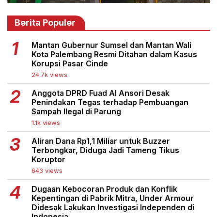
Berita Populer
Mantan Gubernur Sumsel dan Mantan Wali
Kota Palembang Resmi Ditahan dalam Kasus
Korupsi Pasar Cinde
24.7k views
Anggota DPRD Fuad Al Ansori Desak
Penindakan Tegas terhadap Pembuangan
Sampah Ilegal di Parung
1.1k views
Aliran Dana Rp1,1 Miliar untuk Buzzer
Terbongkar, Diduga Jadi Tameng Tikus
Koruptor
643 views
Dugaan Kebocoran Produk dan Konflik
Kepentingan di Pabrik Mitra, Under Armour
Didesak Lakukan Investigasi Independen di
Indonesia