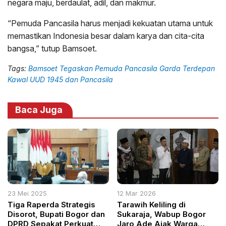
negara maju, berdaulat, adil, dan makmur.
“Pemuda Pancasila harus menjadi kekuatan utama untuk
memastikan Indonesia besar dalam karya dan cita-cita
bangsa,” tutup Bamsoet.
Tags:
Bamsoet Tegaskan Pemuda Pancasila Garda Terdepan
Kawal UUD 1945 dan Pancasila
Baca Juga
23 Mei 2025
12 Mar 2026
Tiga Raperda Strategis
Tarawih Keliling di
Disorot, Bupati Bogor dan
Sukaraja, Wabup Bogor
DPRD Sepakat Perkuat
Jaro Ade Ajak Warga