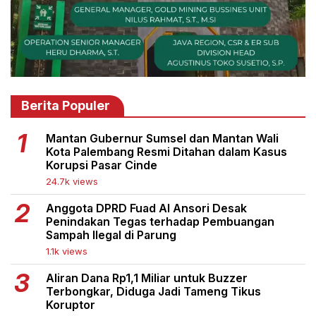
Berita Populer
Mantan Gubernur Sumsel dan Mantan Wali
Kota Palembang Resmi Ditahan dalam Kasus
Korupsi Pasar Cinde
24.7k views
Anggota DPRD Fuad Al Ansori Desak
Penindakan Tegas terhadap Pembuangan
Sampah Ilegal di Parung
1.1k views
Aliran Dana Rp1,1 Miliar untuk Buzzer
Terbongkar, Diduga Jadi Tameng Tikus
Koruptor