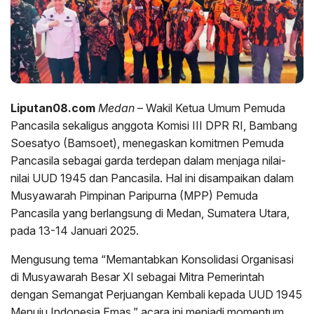
Liputan08.com
Medan
– Wakil Ketua Umum Pemuda
Pancasila sekaligus anggota Komisi III DPR RI, Bambang
Soesatyo (Bamsoet), menegaskan komitmen Pemuda
Pancasila sebagai garda terdepan dalam menjaga nilai-
nilai UUD 1945 dan Pancasila. Hal ini disampaikan dalam
Musyawarah Pimpinan Paripurna (MPP) Pemuda
Pancasila yang berlangsung di Medan, Sumatera Utara,
pada 13-14 Januari 2025.
Mengusung tema “Memantabkan Konsolidasi Organisasi
di Musyawarah Besar XI sebagai Mitra Pemerintah
dengan Semangat Perjuangan Kembali kepada UUD 1945
Menuju Indonesia Emas,” acara ini menjadi momentum