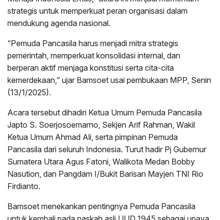
strategis untuk memperkuat peran organisasi dalam
mendukung agenda nasional.
“Pemuda Pancasila harus menjadi mitra strategis
pemerintah, memperkuat konsolidasi internal, dan
berperan aktif menjaga konstitusi serta cita-cita
kemerdekaan,” ujar Bamsoet usai pembukaan MPP, Senin
(13/1/2025).
Acara tersebut dihadiri Ketua Umum Pemuda Pancasila
Japto S. Soerjosoemarno, Sekjen Arif Rahman, Wakil
Ketua Umum Ahmad Ali, serta pimpinan Pemuda
Pancasila dari seluruh Indonesia. Turut hadir Pj Gubernur
Sumatera Utara Agus Fatoni, Walikota Medan Bobby
Nasution, dan Pangdam I/Bukit Barisan Mayjen TNI Rio
Firdianto.
Bamsoet menekankan pentingnya Pemuda Pancasila
untuk kembali pada naskah asli UUD 1945 sebagai upaya