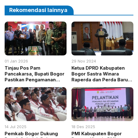
Bawang
Rekomendasi lainnya
01 Jan 2026
29 Nov 2024
Tinjau Pos Pam
Ketua DPRD Kabupaten
Pancakarsa, Bupati Bogor
Bogor Sastra Winara
Pastikan Pengamanan
Raperda dan Perda Baru
Tahun Baru Siap
Dorong Pertumbuhan
Ekonomi Daerah
14 Jul 2025
18 Des 2025
Pemkab Bogor Dukung
PMI Kabupaten Bogor