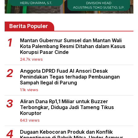
Berita Populer
Mantan Gubernur Sumsel dan Mantan Wali
Kota Palembang Resmi Ditahan dalam Kasus
Korupsi Pasar Cinde
24.7k views
Anggota DPRD Fuad Al Ansori Desak
Penindakan Tegas terhadap Pembuangan
Sampah Ilegal di Parung
1.1k views
Aliran Dana Rp1,1 Miliar untuk Buzzer
Terbongkar, Diduga Jadi Tameng Tikus
Koruptor
643 views
Dugaan Kebocoran Produk dan Konflik
Kepentingan di Pabrik Mitra, Under Armour