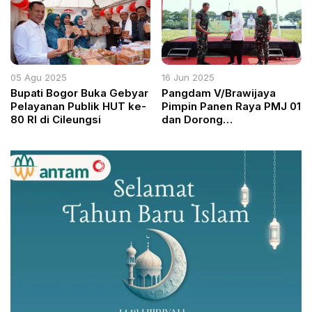
05 Agu 2025
16 Jun 2025
Bupati Bogor Buka Gebyar
Pangdam V/Brawijaya
Pelayanan Publik HUT ke-
Pimpin Panen Raya PMJ 01
80 RI di Cileungsi
dan Dorong
Pengembangan Pertanian
Terpadu di Lamongan