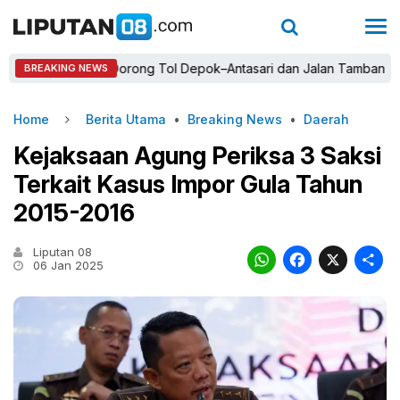
 Susmanto Dorong Tol Depok–Antasari dan Jalan Tambang Demi Pe
BREAKING NEWS
Home
Berita Utama
•
Breaking News
•
Daerah
Kejaksaan Agung Periksa 3 Saksi
Terkait Kasus Impor Gula Tahun
2015-2016
Liputan 08
WhatsAp
Faceb
X
06 Jan 2025