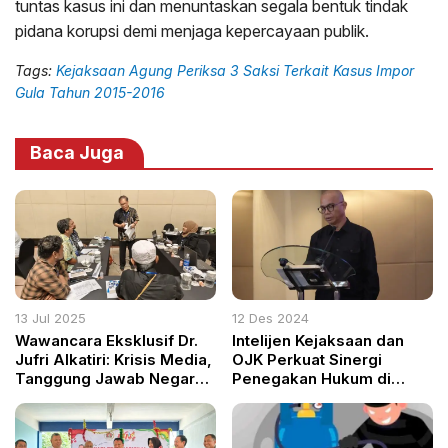
tuntas kasus ini dan menuntaskan segala bentuk tindak
pidana korupsi demi menjaga kepercayaan publik.
Tags:
Kejaksaan Agung Periksa 3 Saksi Terkait Kasus Impor
Gula Tahun 2015-2016
Baca Juga
13 Jul 2025
12 Des 2024
Wawancara Eksklusif Dr.
Intelijen Kejaksaan dan
Jufri Alkatiri: Krisis Media,
OJK Perkuat Sinergi
Tanggung Jawab Negara,
Penegakan Hukum di
dan Harapan untuk
Sektor Keuangan
Jurnalis Generasi Z