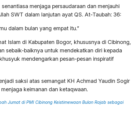
k senantiasa menjaga persaudaraan dan menjauhi
llah SWT dalam lanjutan ayat QS. At-Taubah: 36:
mu dalam bulan yang empat itu.”
mat Islam di Kabupaten Bogor, khususnya di Cibinong,
n sebaik-baiknya untuk mendekatkan diri kepada
khusyuk mendengarkan pesan-pesan inspiratif
enjadi saksi atas semangat KH Achmad Yaudin Sogir
a menjaga keimanan dan ketaqwaan.
ah Jumat di PMI Cibinong Keistimewaan Bulan Rajab sebagai