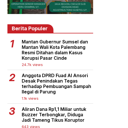
Berita Populer
Mantan Gubernur Sumsel dan
Mantan Wali Kota Palembang
Resmi Ditahan dalam Kasus
Korupsi Pasar Cinde
24.7k views
Anggota DPRD Fuad Al Ansori
Desak Penindakan Tegas
terhadap Pembuangan Sampah
Ilegal di Parung
1.1k views
Aliran Dana Rp1,1 Miliar untuk
Buzzer Terbongkar, Diduga
Jadi Tameng Tikus Koruptor
643 views