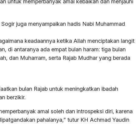
rkan untuk memperbanyak amal kebaikan dan menjauhi
 Sogir juga menyampaikan hadis Nabi Muhammad
agaimana keadaannya ketika Allah menciptakan langit
an, di antaranya ada empat bulan haram: tiga bulan
hijjah, dan Muharram, serta Rajab Mudhar yang berada
atkan bulan Rajab untuk meningkatkan ibadah
n berzikir.
mperbanyak amal soleh dan introspeksi diri, karena
dilipatgandakan pahalanya,” tutur KH Achmad Yaudin