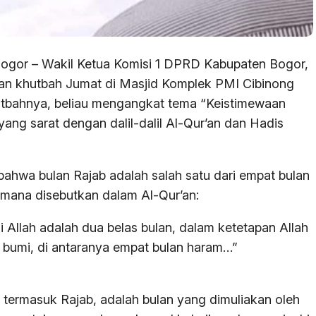
ogor – Wakil Ketua Komisi 1 DPRD Kabupaten Bogor,
n khutbah Jumat di Masjid Komplek PMI Cibinong
utbahnya, beliau mengangkat tema “Keistimewaan
yang sarat dengan dalil-dalil Al-Qur’an dan Hadis
hwa bulan Rajab adalah salah satu dari empat bulan
imana disebutkan dalam Al-Qur’an:
 Allah adalah dua belas bulan, dalam ketetapan Allah
 bumi, di antaranya empat bulan haram…”
 termasuk Rajab, adalah bulan yang dimuliakan oleh