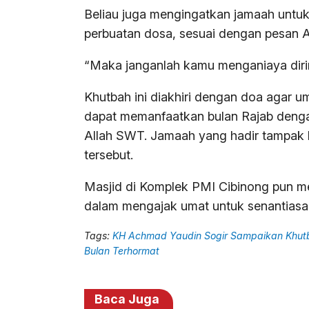
Beliau juga mengingatkan jamaah untu
perbuatan dosa, sesuai dengan pesan A
“Maka janganlah kamu menganiaya diri
Khutbah ini diakhiri dengan doa agar u
dapat memanfaatkan bulan Rajab denga
Allah SWT. Jamaah yang hadir tampak 
tersebut.
Masjid di Komplek PMI Cibinong pun m
dalam mengajak umat untuk senantias
Tags:
KH Achmad Yaudin Sogir Sampaikan Khutb
Bulan Terhormat
Baca Juga