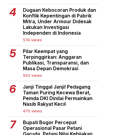
Dugaan Kebocoran Produk dan
Konflik Kepentingan di Pabrik
Mitra, Under Armour Didesak
Lakukan Investigasi
Independen di Indonesia
574 views
Pilar Keempat yang
Terpinggirkan: Anggaran
Publikasi, Transparansi, dan
Masa Depan Demokrasi
503 views
Janji Tinggal Janji! Pedagang
Taman Puring Kecewa Berat,
Pemda DKI Dinilai Permainkan
Nasib Rakyat Kecil
470 views
Bupati Bogor Percepat
Operasional Pasar Petani
Garuda, Petani Nilai Kebijakan