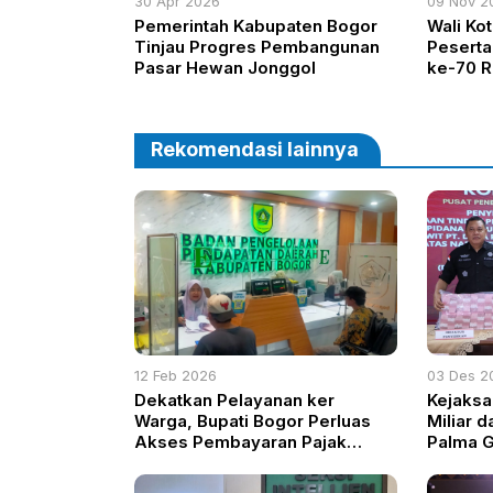
30 Apr 2026
09 Nov 2
Pemerintah Kabupaten Bogor
Wali Ko
Tinjau Progres Pembangunan
Peserta
Pasar Hewan Jonggol
ke-70 R
Rekomendasi lainnya
12 Feb 2026
03 Des 2
Dekatkan Pelayanan ker
Kejaksa
Warga, Bupati Bogor Perluas
Miliar 
Akses Pembayaran Pajak
Palma 
Daerah