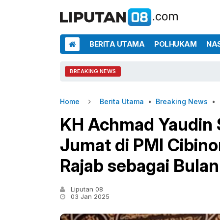
BERITA UTAMA
POLHUKAM
NA
BREAKING NEWS
Home
Berita Utama
•
Breaking News
•
KH Achmad Yaudin 
Jumat di PMI Cibin
Rajab sebagai Bula
Liputan 08
03 Jan 2025