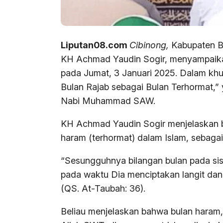
Liputan08.com
Cibinong,
Kabupaten B
KH Achmad Yaudin Sogir, menyampaika
pada Jumat, 3 Januari 2025. Dalam kh
Bulan Rajab sebagai Bulan Terhormat,” 
Nabi Muhammad SAW.
KH Achmad Yaudin Sogir menjelaskan ba
haram (terhormat) dalam Islam, sebaga
“Sesungguhnya bilangan bulan pada sisi
pada waktu Dia menciptakan langit dan
(QS. At-Taubah: 36).
Beliau menjelaskan bahwa bulan haram,