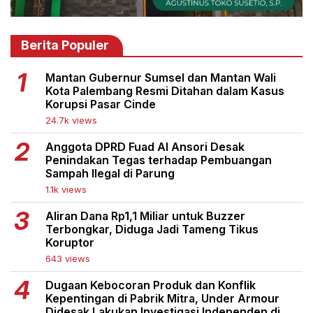
Berita Populer
Mantan Gubernur Sumsel dan Mantan Wali
Kota Palembang Resmi Ditahan dalam Kasus
Korupsi Pasar Cinde
24.7k views
Anggota DPRD Fuad Al Ansori Desak
Penindakan Tegas terhadap Pembuangan
Sampah Ilegal di Parung
1.1k views
Aliran Dana Rp1,1 Miliar untuk Buzzer
Terbongkar, Diduga Jadi Tameng Tikus
Koruptor
643 views
Dugaan Kebocoran Produk dan Konflik
Kepentingan di Pabrik Mitra, Under Armour
Didesak Lakukan Investigasi Independen di