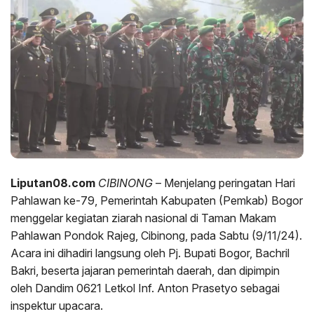
Liputan08.com
CIBINONG
– Menjelang peringatan Hari
Pahlawan ke-79, Pemerintah Kabupaten (Pemkab) Bogor
menggelar kegiatan ziarah nasional di Taman Makam
Pahlawan Pondok Rajeg, Cibinong, pada Sabtu (9/11/24).
Acara ini dihadiri langsung oleh Pj. Bupati Bogor, Bachril
Bakri, beserta jajaran pemerintah daerah, dan dipimpin
oleh Dandim 0621 Letkol Inf. Anton Prasetyo sebagai
inspektur upacara.