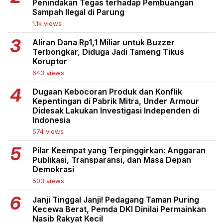
Penindakan Tegas terhadap Pembuangan
Sampah Ilegal di Parung
1.1k views
Aliran Dana Rp1,1 Miliar untuk Buzzer
Terbongkar, Diduga Jadi Tameng Tikus
Koruptor
643 views
Dugaan Kebocoran Produk dan Konflik
Kepentingan di Pabrik Mitra, Under Armour
Didesak Lakukan Investigasi Independen di
Indonesia
574 views
Pilar Keempat yang Terpinggirkan: Anggaran
Publikasi, Transparansi, dan Masa Depan
Demokrasi
503 views
Janji Tinggal Janji! Pedagang Taman Puring
Kecewa Berat, Pemda DKI Dinilai Permainkan
Nasib Rakyat Kecil