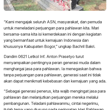
“Kami mengajak seluruh ASN, masyarakat, dan pemuda
untuk meneladani perjuangan para pahlawan kita. Mari
bersama-sama kita isi kemerdekaan ini dengan kegiatan
yang bermanfaat untuk kemajuan Indonesia dan
khususnya Kabupaten Bogor,” ungkap Bachril Bakri.
Dandim 0621 Letkol Inf. Anton Prasetyo turut
menyampaikan pentingnya peran generasi muda dalam
menghargai jasa para pahlawan. Ia menegaskan bahwa
tanpa perjuangan para pahlawan, generasi saat ini tidak
akan dapat menikmati kebebasan dan kemajuan yang ada.
“Sebagai generasi penerus, kita wajib mengingat jasa para
pahlawan dan melanjutkan perjuangan mereka melalui
pembangunan. Teladani pahlawanmu, cintai negerimu,
itulah tema yang diusung pada peringatan Hari Pahlawan