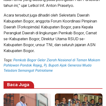
tahun ini,” ujar Letkol Inf. Anton Prasetyo.
Acara tersebut juga dihadiri oleh Sekretaris Daerah
Kabupaten Bogor, anggota Forum Koordinasi Pimpinan
Daerah (Forkopimda) Kabupaten Bogor, para Kepala
Perangkat Daerah di lingkungan Pemkab Bogor, Camat
se-Kabupaten Bogor, Direktur Utama RSUD se-
Kabupaten Bogor, unsur TNI, dan seluruh jajaran ASN
Kabupaten Bogor.
Tags:
Pemkab Bogor Gelar Ziarah Nasional di Taman Makam
Pahlawan Pondok Rajeg
,
Pj. Bupati Ajak Generasi Muda
Teladani Semangat Patriotisme
Baca Juga