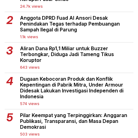
24.7k views
Anggota DPRD Fuad Al Ansori Desak
Penindakan Tegas terhadap Pembuangan
Sampah Ilegal di Parung
1.1k views
Aliran Dana Rp1,1 Miliar untuk Buzzer
Terbongkar, Diduga Jadi Tameng Tikus
Koruptor
643 views
Dugaan Kebocoran Produk dan Konflik
Kepentingan di Pabrik Mitra, Under Armour
Didesak Lakukan Investigasi Independen di
Indonesia
574 views
Pilar Keempat yang Terpinggirkan: Anggaran
Publikasi, Transparansi, dan Masa Depan
Demokrasi
503 views