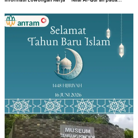
Peringatan Nuzulul Quran
di Cibinong