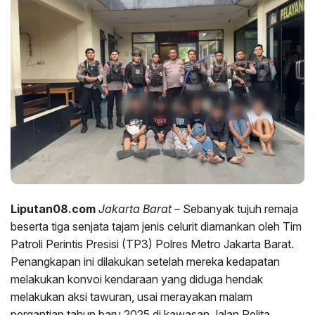
Liputan08.com
Jakarta Barat
– Sebanyak tujuh remaja
beserta tiga senjata tajam jenis celurit diamankan oleh Tim
Patroli Perintis Presisi (TP3) Polres Metro Jakarta Barat.
Penangkapan ini dilakukan setelah mereka kedapatan
melakukan konvoi kendaraan yang diduga hendak
melakukan aksi tawuran, usai merayakan malam
pergantian tahun baru 2025 di kawasan Jalan Pelita,