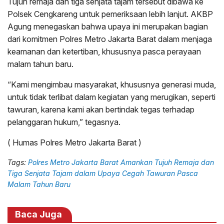
Tujuh remaja dan tiga senjata tajam tersebut dibawa ke
Polsek Cengkareng untuk pemeriksaan lebih lanjut. AKBP
Agung menegaskan bahwa upaya ini merupakan bagian
dari komitmen Polres Metro Jakarta Barat dalam menjaga
keamanan dan ketertiban, khususnya pasca perayaan
malam tahun baru.
“Kami mengimbau masyarakat, khususnya generasi muda,
untuk tidak terlibat dalam kegiatan yang merugikan, seperti
tawuran, karena kami akan bertindak tegas terhadap
pelanggaran hukum,” tegasnya.
( Humas Polres Metro Jakarta Barat )
Tags:
Polres Metro Jakarta Barat Amankan Tujuh Remaja dan
Tiga Senjata Tajam dalam Upaya Cegah Tawuran Pasca
Malam Tahun Baru
Baca Juga