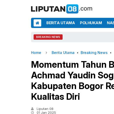
BERITA UTAMA
POLHUKAM
NA
BREAKING NEWS
Home
Berita Utama
•
Breaking News
•
Momentum Tahun Ba
Achmad Yaudin Sogi
Kabupaten Bogor Re
Kualitas Diri
Liputan 08
01 Jan 2025