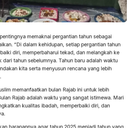
entingnya memaknai pergantian tahun sebagai
aikan. “Di dalam kehidupan, setiap pergantian tahun
aiki diri, memperbaharui tekad, dan melangkah ke
 dari tahun sebelumnya. Tahun baru adalah waktu
indakan kita serta menyusun rencana yang lebih
.
slim memanfaatkan bulan Rajab ini untuk lebih
ulan Rajab adalah waktu yang sangat istimewa. Mari
katkan kualitas ibadah, memperbaiki diri, dan
ya.
n harapannya agar tahun 2025 menjadi tahun yang