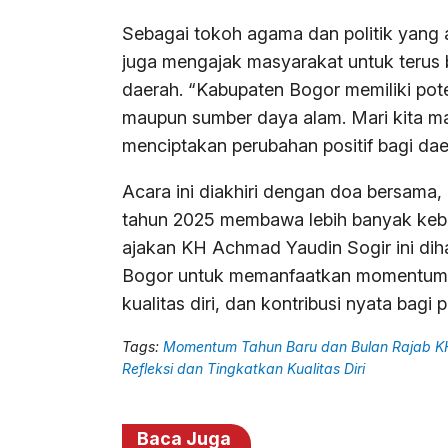
Sebagai tokoh agama dan politik yang 
juga mengajak masyarakat untuk terus 
daerah. “Kabupaten Bogor memiliki pote
maupun sumber daya alam. Mari kita m
menciptakan perubahan positif bagi daer
Acara ini diakhiri dengan doa bersama,
tahun 2025 membawa lebih banyak keb
ajakan KH Achmad Yaudin Sogir ini dih
Bogor untuk memanfaatkan momentum ta
kualitas diri, dan kontribusi nyata bag
Tags:
Momentum Tahun Baru dan Bulan Rajab K
Refleksi dan Tingkatkan Kualitas Diri
Baca Juga