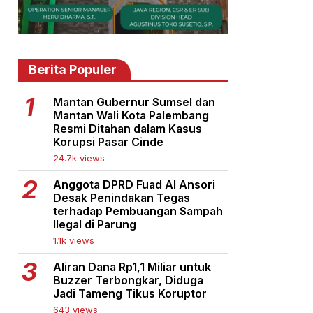
Berita Populer
Mantan Gubernur Sumsel dan
Mantan Wali Kota Palembang
Resmi Ditahan dalam Kasus
Korupsi Pasar Cinde
24.7k views
Anggota DPRD Fuad Al Ansori
Desak Penindakan Tegas
terhadap Pembuangan Sampah
Ilegal di Parung
1.1k views
Aliran Dana Rp1,1 Miliar untuk
Buzzer Terbongkar, Diduga
Jadi Tameng Tikus Koruptor
643 views