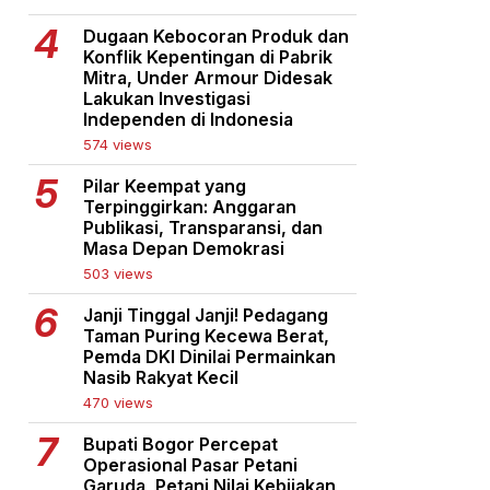
Dugaan Kebocoran Produk dan
Konflik Kepentingan di Pabrik
Mitra, Under Armour Didesak
Lakukan Investigasi
Independen di Indonesia
574 views
Pilar Keempat yang
Terpinggirkan: Anggaran
Publikasi, Transparansi, dan
Masa Depan Demokrasi
503 views
Janji Tinggal Janji! Pedagang
Taman Puring Kecewa Berat,
Pemda DKI Dinilai Permainkan
Nasib Rakyat Kecil
470 views
Bupati Bogor Percepat
Operasional Pasar Petani
Garuda, Petani Nilai Kebijakan