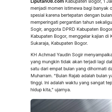
Liputan08.com
Kabupaten Bogor, 1 Ja
menjadi momen istimewa bagi banyak ora
spesial karena bertepatan dengan bula
memperingati pergantian tahun sekali
Sogir, anggota DPRD Kabupaten Bogor 
Kabupaten Bogor, menggelar kajian di
Sukaraja, Kabupaten Bogor.
KH Achmad Yaudin Sogir menyampaikan
yang mungkin tidak akan terjadi lagi d
satu dari empat bulan yang dihormati da
Muharram. “Bulan Rajab adalah bulan yan
tinggi. Ini adalah waktu yang sangat tep
hidup kita,” ujarnya.