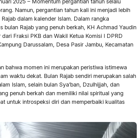
nuari 2025 – Momentum pergantian tahun selalu
ng. Namun, pergantian tahun kali ini menjadi lebih
n Rajab dalam kalender Islam. Dalam rangka
gus bulan Rajab yang penuh berkah, KH Achmad Yaudin
dari Fraksi PKB dan Wakil Ketua Komisi I DPRD
 Kampung Darussalam, Desa Pasir Jambu, Kecamatan
 bahwa momen ini merupakan peristiwa istimewa
alam waktu dekat. Bulan Rajab sendiri merupakan salah
lam Islam, selain bulan Sya’ban, Dzulhijjah, dan
g penuh berkah dan memiliki nilai spiritual yang
at untuk introspeksi diri dan memperbaiki kualitas