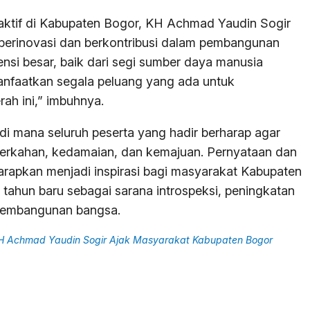
aktif di Kabupaten Bogor, KH Achmad Yaudin Sogir
berinovasi dan berkontribusi dalam pembangunan
nsi besar, baik dari segi sumber daya manusia
anfaatkan segala peluang yang ada untuk
ah ini,” imbuhnya.
 di mana seluruh peserta yang hadir berharap agar
erkahan, kedamaian, dan kemajuan. Pernyataan dan
arapkan menjadi inspirasi bagi masyarakat Kabupaten
hun baru sebagai sarana introspeksi, peningkatan
i pembangunan bangsa.
H Achmad Yaudin Sogir Ajak Masyarakat Kabupaten Bogor