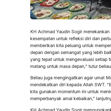
KH Achmad Yaudin Sogir menekankan p
kesempatan untuk refleksi diri dan perb
memberikan kita peluang untuk memperb
depan dengan semangat yang lebih baik
yang tepat untuk mengevaluasi setiap t
matang untuk masa depan,” tutur beliau
Beliau juga mengingatkan agar umat Mu
mendekatkan diri kepada Allah SWT. “B
kita gunakan momentum ini untuk mening
memperbanyak amal kebaikan,” lanjutn
KH Achmad Yaudin Sogir mengungkapka