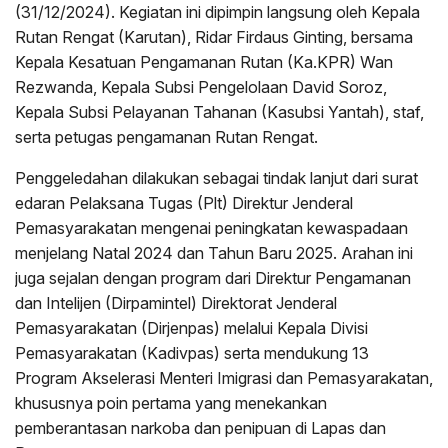
(31/12/2024). Kegiatan ini dipimpin langsung oleh Kepala
Rutan Rengat (Karutan), Ridar Firdaus Ginting, bersama
Kepala Kesatuan Pengamanan Rutan (Ka.KPR) Wan
Rezwanda, Kepala Subsi Pengelolaan David Soroz,
Kepala Subsi Pelayanan Tahanan (Kasubsi Yantah), staf,
serta petugas pengamanan Rutan Rengat.
Penggeledahan dilakukan sebagai tindak lanjut dari surat
edaran Pelaksana Tugas (Plt) Direktur Jenderal
Pemasyarakatan mengenai peningkatan kewaspadaan
menjelang Natal 2024 dan Tahun Baru 2025. Arahan ini
juga sejalan dengan program dari Direktur Pengamanan
dan Intelijen (Dirpamintel) Direktorat Jenderal
Pemasyarakatan (Dirjenpas) melalui Kepala Divisi
Pemasyarakatan (Kadivpas) serta mendukung 13
Program Akselerasi Menteri Imigrasi dan Pemasyarakatan,
khususnya poin pertama yang menekankan
pemberantasan narkoba dan penipuan di Lapas dan