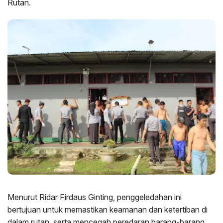
Rutan.
Menurut Ridar Firdaus Ginting, penggeledahan ini
bertujuan untuk memastikan keamanan dan ketertiban di
dalam rutan, serta mencegah peredaran barang-barang