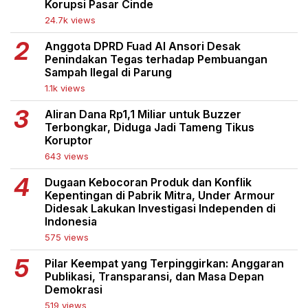
Korupsi Pasar Cinde
24.7k views
Anggota DPRD Fuad Al Ansori Desak
Penindakan Tegas terhadap Pembuangan
Sampah Ilegal di Parung
1.1k views
Aliran Dana Rp1,1 Miliar untuk Buzzer
Terbongkar, Diduga Jadi Tameng Tikus
Koruptor
643 views
Dugaan Kebocoran Produk dan Konflik
Kepentingan di Pabrik Mitra, Under Armour
Didesak Lakukan Investigasi Independen di
Indonesia
575 views
Pilar Keempat yang Terpinggirkan: Anggaran
Publikasi, Transparansi, dan Masa Depan
Demokrasi
519 views