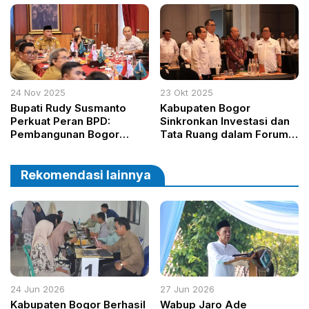
Pohon di Megamendung:
Perangi Narkoba
Komitmen Lestarikan
Puncak dan Bogor Selatan
24 Nov 2025
23 Okt 2025
Bupati Rudy Susmanto
Kabupaten Bogor
Perkuat Peran BPD:
Sinkronkan Investasi dan
Pembangunan Bogor
Tata Ruang dalam Forum
Dimulai dari Desa
2025
Rekomendasi lainnya
24 Jun 2026
27 Jun 2026
Kabupaten Bogor Berhasil
Wabup Jaro Ade