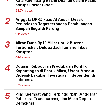
Kota Palembang Resmi Ditahan dalam Kasus
Korupsi Pasar Cinde
24.7k views
Anggota DPRD Fuad Al Ansori Desak
Penindakan Tegas terhadap Pembuangan
Sampah Ilegal di Parung
1.1k views
Aliran Dana Rp1,1 Miliar untuk Buzzer
Terbongkar, Diduga Jadi Tameng Tikus
Koruptor
646 views
Dugaan Kebocoran Produk dan Konflik
Kepentingan di Pabrik Mitra, Under Armour
Didesak Lakukan Investigasi Independen di
Indonesia
575 views
Pilar Keempat yang Terpinggirkan: Anggaran
Publikasi, Transparansi, dan Masa Depan
Demokrasi