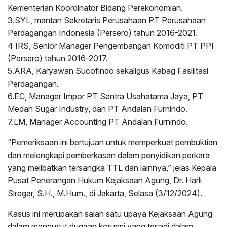
Kementerian Koordinator Bidang Perekonomian.
3.SYL, mantan Sekretaris Perusahaan PT Perusahaan
Perdagangan Indonesia (Persero) tahun 2016-2021.
4 IRS, Senior Manager Pengembangan Komoditi PT PPI
(Persero) tahun 2016-2017.
5.ARA, Karyawan Sucofindo sekaligus Kabag Fasilitasi
Perdagangan.
6.EC, Manager Impor PT Sentra Usahatama Jaya, PT
Medan Sugar Industry, dan PT Andalan Furnindo.
7.LM, Manager Accounting PT Andalan Furnindo.
“Pemeriksaan ini bertujuan untuk memperkuat pembuktian
dan melengkapi pemberkasan dalam penyidikan perkara
yang melibatkan tersangka TTL dan lainnya,” jelas Kepala
Pusat Penerangan Hukum Kejaksaan Agung, Dr. Harli
Siregar, S.H., M.Hum., di Jakarta, Selasa (3/12/2024).
Kasus ini merupakan salah satu upaya Kejaksaan Agung
dalam mengusut dugaan korupsi yang terjadi dalam