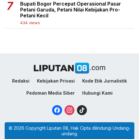
Bupati Bogor Percepat Operasional Pasar
Petani Garuda, Petani Nilai Kebijakan Pro-
Petani Kecil
434 views
Redaksi
Kebijakan Privasi
Kode Etik Jurnalistik
Pedoman Media Siber
Hubungi Kami
Facebook
Instagram
TikTok
© 2026 Copyright Liputan 08, Hak Cipta dilindungi Undang-
undang.