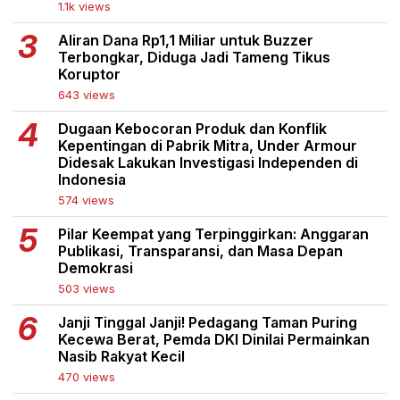
1.1k views
Aliran Dana Rp1,1 Miliar untuk Buzzer
Terbongkar, Diduga Jadi Tameng Tikus
Koruptor
643 views
Dugaan Kebocoran Produk dan Konflik
Kepentingan di Pabrik Mitra, Under Armour
Didesak Lakukan Investigasi Independen di
Indonesia
574 views
Pilar Keempat yang Terpinggirkan: Anggaran
Publikasi, Transparansi, dan Masa Depan
Demokrasi
503 views
Janji Tinggal Janji! Pedagang Taman Puring
Kecewa Berat, Pemda DKI Dinilai Permainkan
Nasib Rakyat Kecil
470 views