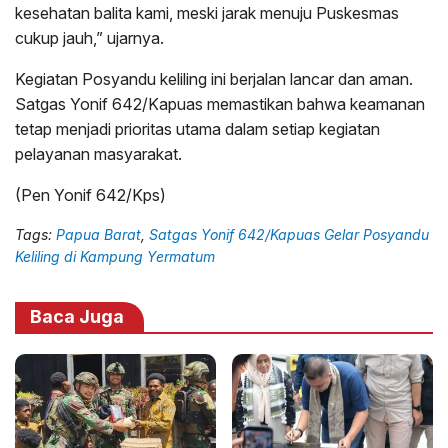
kesehatan balita kami, meski jarak menuju Puskesmas
cukup jauh,” ujarnya.
Kegiatan Posyandu keliling ini berjalan lancar dan aman.
Satgas Yonif 642/Kapuas memastikan bahwa keamanan
tetap menjadi prioritas utama dalam setiap kegiatan
pelayanan masyarakat.
(Pen Yonif 642/Kps)
Tags:
Papua Barat
,
Satgas Yonif 642/Kapuas Gelar Posyandu
Keliling di Kampung Yermatum
Baca Juga