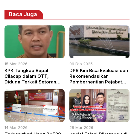
Baca Juga
15 Mar 2026
06 Feb 2025
KPK Tangkap Bupati
DPR Kini Bisa Evaluasi dan
Cilacap dalam OTT,
Rekomendasikan
Diduga Terkait Setoran
Pemberhentian Pejabat
Proyek di Lingkungan
Negara
Pemkab
14 Mar 2026
28 Mar 2026