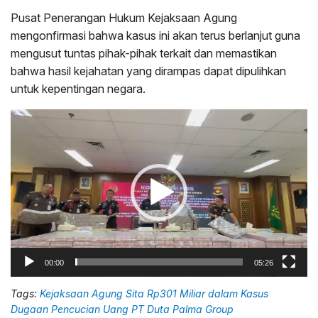
Pusat Penerangan Hukum Kejaksaan Agung
mengonfirmasi bahwa kasus ini akan terus berlanjut guna
mengusut tuntas pihak-pihak terkait dan memastikan
bahwa hasil kejahatan yang dirampas dapat dipulihkan
untuk kepentingan negara.
Pemutar
Video
00:00
05:26
Tags:
Kejaksaan Agung Sita Rp301 Miliar dalam Kasus
Dugaan Pencucian Uang PT Duta Palma Group