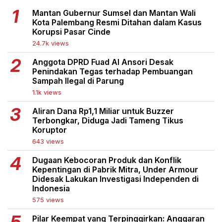
Mantan Gubernur Sumsel dan Mantan Wali
Kota Palembang Resmi Ditahan dalam Kasus
Korupsi Pasar Cinde
24.7k views
Anggota DPRD Fuad Al Ansori Desak
Penindakan Tegas terhadap Pembuangan
Sampah Ilegal di Parung
1.1k views
Aliran Dana Rp1,1 Miliar untuk Buzzer
Terbongkar, Diduga Jadi Tameng Tikus
Koruptor
643 views
Dugaan Kebocoran Produk dan Konflik
Kepentingan di Pabrik Mitra, Under Armour
Didesak Lakukan Investigasi Independen di
Indonesia
575 views
Pilar Keempat yang Terpinggirkan: Anggaran