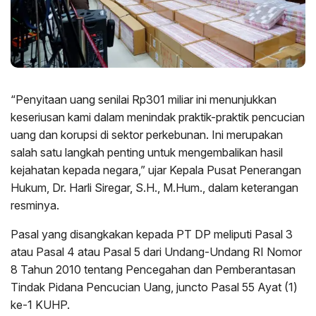
“Penyitaan uang senilai Rp301 miliar ini menunjukkan
keseriusan kami dalam menindak praktik-praktik pencucian
uang dan korupsi di sektor perkebunan. Ini merupakan
salah satu langkah penting untuk mengembalikan hasil
kejahatan kepada negara,” ujar Kepala Pusat Penerangan
Hukum, Dr. Harli Siregar, S.H., M.Hum., dalam keterangan
resminya.
Pasal yang disangkakan kepada PT DP meliputi Pasal 3
atau Pasal 4 atau Pasal 5 dari Undang-Undang RI Nomor
8 Tahun 2010 tentang Pencegahan dan Pemberantasan
Tindak Pidana Pencucian Uang, juncto Pasal 55 Ayat (1)
ke-1 KUHP.