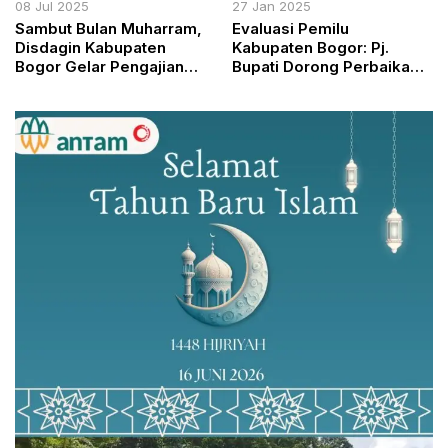
08 Jul 2025
27 Jan 2025
Sambut Bulan Muharram,
Evaluasi Pemilu
Disdagin Kabupaten
Kabupaten Bogor: Pj.
Bogor Gelar Pengajian
Bupati Dorong Perbaikan
Rutin dan Santunan untuk
Pilkada 2029
Pegawai