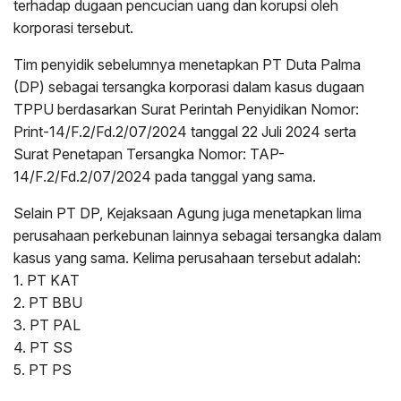
terhadap dugaan pencucian uang dan korupsi oleh
korporasi tersebut.
Tim penyidik sebelumnya menetapkan PT Duta Palma
(DP) sebagai tersangka korporasi dalam kasus dugaan
TPPU berdasarkan Surat Perintah Penyidikan Nomor:
Print-14/F.2/Fd.2/07/2024 tanggal 22 Juli 2024 serta
Surat Penetapan Tersangka Nomor: TAP-
14/F.2/Fd.2/07/2024 pada tanggal yang sama.
Selain PT DP, Kejaksaan Agung juga menetapkan lima
perusahaan perkebunan lainnya sebagai tersangka dalam
kasus yang sama. Kelima perusahaan tersebut adalah:
1. PT KAT
2. PT BBU
3. PT PAL
4. PT SS
5. PT PS