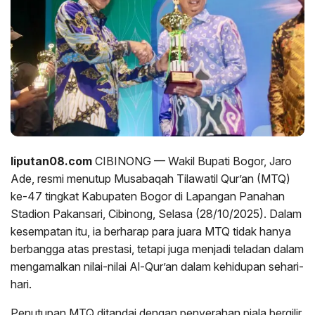
liputan08.com
CIBINONG — Wakil Bupati Bogor, Jaro
Ade, resmi menutup Musabaqah Tilawatil Qur’an (MTQ)
ke-47 tingkat Kabupaten Bogor di Lapangan Panahan
Stadion Pakansari, Cibinong, Selasa (28/10/2025). Dalam
kesempatan itu, ia berharap para juara MTQ tidak hanya
berbangga atas prestasi, tetapi juga menjadi teladan dalam
mengamalkan nilai-nilai Al-Qur’an dalam kehidupan sehari-
hari.
Penutupan MTQ ditandai dengan penyerahan piala bergilir