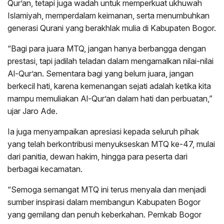
Qur’an, tetapi juga wadah untuk memperkuat ukhuwah
Islamiyah, memperdalam keimanan, serta menumbuhkan
generasi Qurani yang berakhlak mulia di Kabupaten Bogor.
“Bagi para juara MTQ, jangan hanya berbangga dengan
prestasi, tapi jadilah teladan dalam mengamalkan nilai-nilai
Al-Qur’an. Sementara bagi yang belum juara, jangan
berkecil hati, karena kemenangan sejati adalah ketika kita
mampu memuliakan Al-Qur’an dalam hati dan perbuatan,”
ujar Jaro Ade.
Ia juga menyampaikan apresiasi kepada seluruh pihak
yang telah berkontribusi menyukseskan MTQ ke-47, mulai
dari panitia, dewan hakim, hingga para peserta dari
berbagai kecamatan.
“Semoga semangat MTQ ini terus menyala dan menjadi
sumber inspirasi dalam membangun Kabupaten Bogor
yang gemilang dan penuh keberkahan. Pemkab Bogor