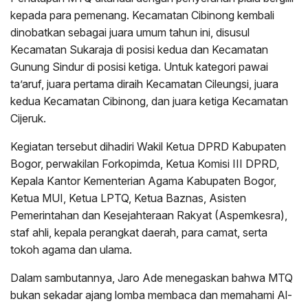
kepada para pemenang. Kecamatan Cibinong kembali
dinobatkan sebagai juara umum tahun ini, disusul
Kecamatan Sukaraja di posisi kedua dan Kecamatan
Gunung Sindur di posisi ketiga. Untuk kategori pawai
ta’aruf, juara pertama diraih Kecamatan Cileungsi, juara
kedua Kecamatan Cibinong, dan juara ketiga Kecamatan
Cijeruk.
Kegiatan tersebut dihadiri Wakil Ketua DPRD Kabupaten
Bogor, perwakilan Forkopimda, Ketua Komisi III DPRD,
Kepala Kantor Kementerian Agama Kabupaten Bogor,
Ketua MUI, Ketua LPTQ, Ketua Baznas, Asisten
Pemerintahan dan Kesejahteraan Rakyat (Aspemkesra),
staf ahli, kepala perangkat daerah, para camat, serta
tokoh agama dan ulama.
Dalam sambutannya, Jaro Ade menegaskan bahwa MTQ
bukan sekadar ajang lomba membaca dan memahami Al-