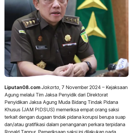
Liputan08.com
Jakarta
, 7 November 2024 – Kejaksaan
Agung melalui Tim Jaksa Penyidik dari Direktorat
Penyidikan Jaksa Agung Muda Bidang Tindak Pidana
Khusus (JAM PIDSUS) memeriksa empat orang saksi
terkait dengan dugaan tindak pidana korupsi berupa suap
dan/atau gratifikasi dalam penanganan perkara terpidana
Ronald Tannur. Pemeriksaan saksi ini dilakukan pada