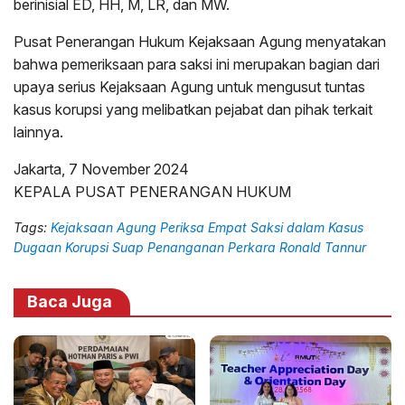
berinisial ED, HH, M, LR, dan MW.
Pusat Penerangan Hukum Kejaksaan Agung menyatakan
bahwa pemeriksaan para saksi ini merupakan bagian dari
upaya serius Kejaksaan Agung untuk mengusut tuntas
kasus korupsi yang melibatkan pejabat dan pihak terkait
lainnya.
Jakarta, 7 November 2024
KEPALA PUSAT PENERANGAN HUKUM
Tags:
Kejaksaan Agung Periksa Empat Saksi dalam Kasus
Dugaan Korupsi Suap Penanganan Perkara Ronald Tannur
Baca Juga