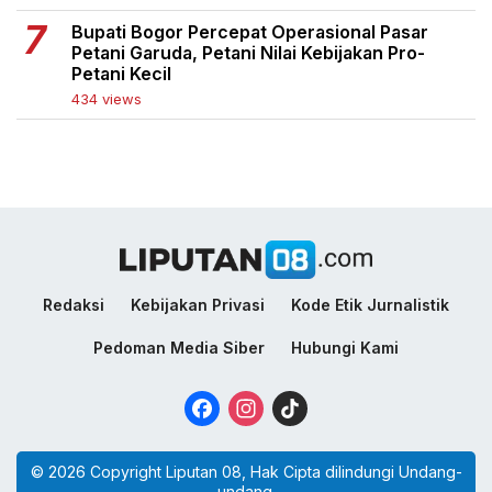
Bupati Bogor Percepat Operasional Pasar
Petani Garuda, Petani Nilai Kebijakan Pro-
Petani Kecil
434 views
Redaksi
Kebijakan Privasi
Kode Etik Jurnalistik
Pedoman Media Siber
Hubungi Kami
Facebook
Instagram
TikTok
© 2026 Copyright Liputan 08, Hak Cipta dilindungi Undang-
undang.