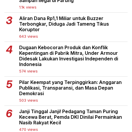
Sampah Ilegal di Parung
1.1k views
Aliran Dana Rp1,1 Miliar untuk Buzzer
Terbongkar, Diduga Jadi Tameng Tikus
Koruptor
643 views
Dugaan Kebocoran Produk dan Konflik
Kepentingan di Pabrik Mitra, Under Armour
Didesak Lakukan Investigasi Independen di
Indonesia
574 views
Pilar Keempat yang Terpinggirkan: Anggaran
Publikasi, Transparansi, dan Masa Depan
Demokrasi
503 views
Janji Tinggal Janji! Pedagang Taman Puring
Kecewa Berat, Pemda DKI Dinilai Permainkan
Nasib Rakyat Kecil
470 views