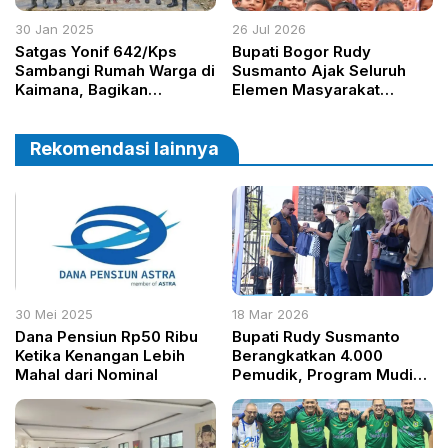
30 Jan 2025
26 Jul 2026
Satgas Yonif 642/Kps
Bupati Bogor Rudy
Sambangi Rumah Warga di
Susmanto Ajak Seluruh
Kaimana, Bagikan
Elemen Masyarakat
Sembako untuk Ringankan
Lindungi Anak dari Bahaya
Beban Masyarakat
Narkoba
Rekomendasi lainnya
30 Mei 2025
18 Mar 2026
Dana Pensiun Rp50 Ribu
Bupati Rudy Susmanto
Ketika Kenangan Lebih
Berangkatkan 4.000
Mahal dari Nominal
Pemudik, Program Mudik
Gratis Bogor 2026
Pecahkan Rekor