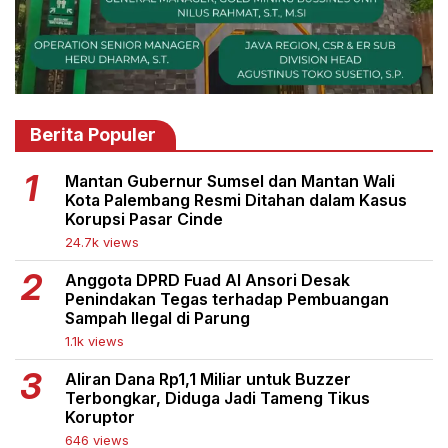
Berita Populer
Mantan Gubernur Sumsel dan Mantan Wali
Kota Palembang Resmi Ditahan dalam Kasus
Korupsi Pasar Cinde
24.7k views
Anggota DPRD Fuad Al Ansori Desak
Penindakan Tegas terhadap Pembuangan
Sampah Ilegal di Parung
1.1k views
Aliran Dana Rp1,1 Miliar untuk Buzzer
Terbongkar, Diduga Jadi Tameng Tikus
Koruptor
646 views