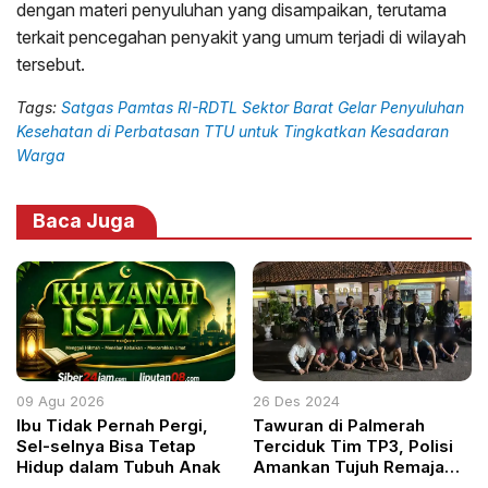
dengan materi penyuluhan yang disampaikan, terutama
terkait pencegahan penyakit yang umum terjadi di wilayah
tersebut.
Tags:
Satgas Pamtas RI-RDTL Sektor Barat Gelar Penyuluhan
Kesehatan di Perbatasan TTU untuk Tingkatkan Kesadaran
Warga
Baca Juga
09 Agu 2026
26 Des 2024
Ibu Tidak Pernah Pergi,
Tawuran di Palmerah
Sel-selnya Bisa Tetap
Terciduk Tim TP3, Polisi
Hidup dalam Tubuh Anak
Amankan Tujuh Remaja
Beserta Senjata Tajam