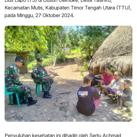
Kecamatan Mutis, Kabupaten Timor Tengah Utara (TTU),
pada Minggu, 27 Oktober 2024.
Penyuluhan kesehatan ini dihadiri oleh Sertu Achmad