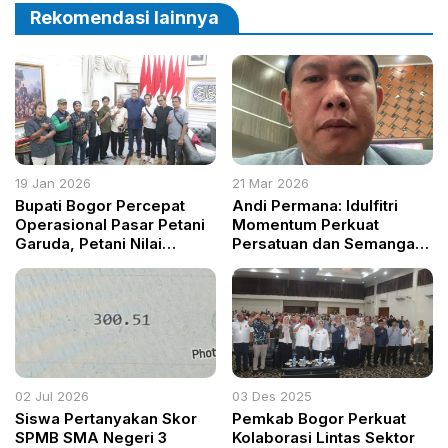
Rekomendasi lainnya
19 Jan 2026
21 Mar 2026
Bupati Bogor Percepat
Andi Permana: Idulfitri
Operasional Pasar Petani
Momentum Perkuat
Garuda, Petani Nilai
Persatuan dan Semangat
Kebijakan Pro-Petani Kecil
Kebangsaan
02 Jul 2026
03 Des 2025
Siswa Pertanyakan Skor
Pemkab Bogor Perkuat
SPMB SMA Negeri 3
Kolaborasi Lintas Sektor