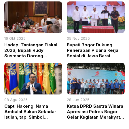
16 Okt 2025
05 Nov 2025
Hadapi Tantangan Fiskal
Bupati Bogor Dukung
2026, Bupati Rudy
Penerapan Pidana Kerja
Susmanto Dorong
Sosial di Jawa Barat
Penataan Kelembagaan
Pemkab Bogor
08 Agu 2025
28 Jun 2025
Capt. Hakeng: Nama
Ketua DPRD Sastra Winara
Ambalat Bukan Sekadar
Apresiasi Polres Bogor
Istilah, tapi Simbol
Gelar Kegiatan Merakyat
Kedaulatan
di Hari Bhayangkara ke-79