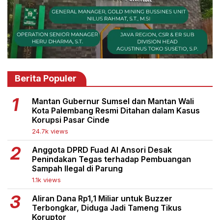
Berita Populer
Mantan Gubernur Sumsel dan Mantan Wali
Kota Palembang Resmi Ditahan dalam Kasus
Korupsi Pasar Cinde
24.7k views
Anggota DPRD Fuad Al Ansori Desak
Penindakan Tegas terhadap Pembuangan
Sampah Ilegal di Parung
1.1k views
Aliran Dana Rp1,1 Miliar untuk Buzzer
Terbongkar, Diduga Jadi Tameng Tikus
Koruptor