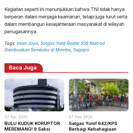
Kegiatan seperti ini menunjukkan bahwa TNI tidak hanya
berperan dalam menjaga keamanan, tetapi juga turut serta
dalam membangun kesejahteraan masyarakat di wilayah
penugasannya.
Tags:
Intan Jaya
,
Satgas Yonif Raider 509 Kostrad
Distribusikan Sembako di Mamba
,
Sugapa
Baca Juga
22 Apr 2025
27 Des 2024
BULU KUDUK KORUPTOR
Satgas Yonif 642/KPS
MEREMANG! 9 Saksi
Berbagi Kebahagiaan