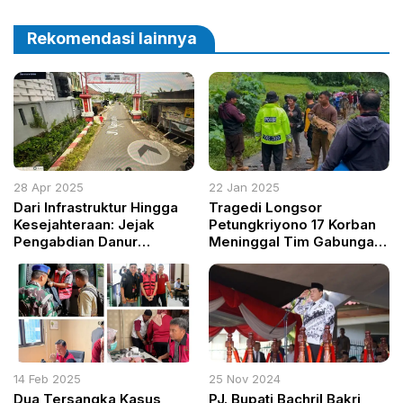
Pusat
Alat Berat dalam Kasus
IUP PT QSS
Rekomendasi lainnya
28 Apr 2025
22 Jan 2025
Dari Infrastruktur Hingga
Tragedi Longsor
Kesejahteraan: Jejak
Petungkriyono 17 Korban
Pengabdian Danur
Meninggal Tim Gabungan
Risprianto di DPRD Kota
Fokus Pencarian Warga
Semarang
Hilang
14 Feb 2025
25 Nov 2024
Dua Tersangka Kasus
PJ. Bupati Bachril Bakri