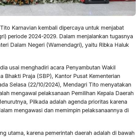
to Karnavian kembali dipercaya untuk menjabat
ri) periode 2024-2029. Dalam menjalankan tugasnya
enteri Dalam Negeri (Wamendagri), yaitu Ribka Haluk
ia usai menghadiri acara Penyambutan Wakil
 Bhakti Praja (SBP), Kantor Pusat Kementerian
ada Selasa (22/10/2024), Mendagri Tito menyatakan
dalah mengawal pelaksanaan Pemilihan Kepala Daerah
enurutnya, Pilkada adalah agenda prioritas karena
dalam mengawasi dan memimpin pelaksanaannya di
ling utama, karena pemerintah daerah adalah di bawah