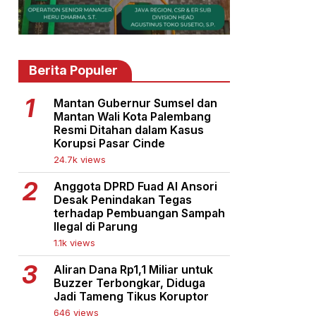
Berita Populer
Mantan Gubernur Sumsel dan
Mantan Wali Kota Palembang
Resmi Ditahan dalam Kasus
Korupsi Pasar Cinde
24.7k views
Anggota DPRD Fuad Al Ansori
Desak Penindakan Tegas
terhadap Pembuangan Sampah
Ilegal di Parung
1.1k views
Aliran Dana Rp1,1 Miliar untuk
Buzzer Terbongkar, Diduga
Jadi Tameng Tikus Koruptor
646 views