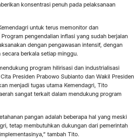
berikan konsentrasi penuh pada pelaksanaan
Kemendagri untuk terus memonitor dan
. Program pengendalian inflasi yang sudah berjalan
ilaksanakan dengan pengawasan intensif, dengan
 secara berkala setiap minggu.
ndukung program hilirisasi dan industrialisasi
Cita Presiden Prabowo Subianto dan Wakil Presiden
an menjadi tugas utama Kemendagri, Tito
aerah sangat terkait dalam mendukung program
an ketahanan pangan adalah beberapa hal yang meski
ri, tetap membutuhkan dukungan dari pemerintah
implementasinya,” tambah Tito.