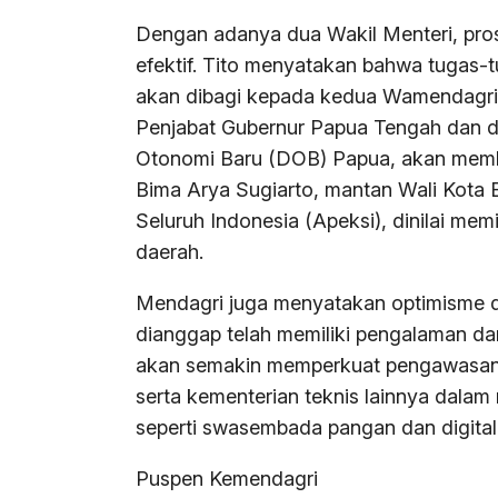
Dengan adanya dua Wakil Menteri, pro
efektif. Tito menyatakan bahwa tugas-
akan dibagi kepada kedua Wamendagri.
Penjabat Gubernur Papua Tengah dan d
Otonomi Baru (DOB) Papua, akan mem
Bima Arya Sugiarto, mantan Wali Kota
Seluruh Indonesia (Apeksi), dinilai mem
daerah.
Mendagri juga menyatakan optimisme d
dianggap telah memiliki pengalaman dan
akan semakin memperkuat pengawasan 
serta kementerian teknis lainnya dala
seperti swasembada pangan dan digital
Puspen Kemendagri