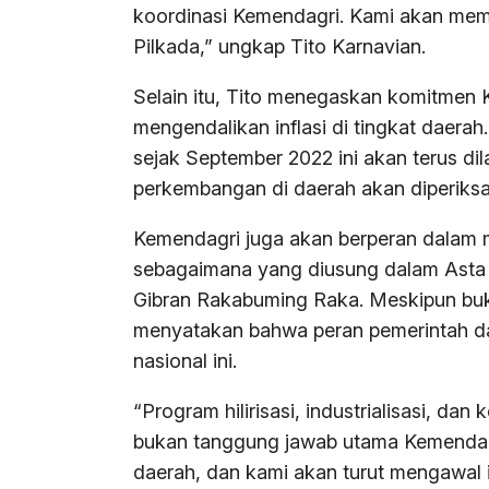
koordinasi Kemendagri. Kami akan mem
Pilkada,” ungkap Tito Karnavian.
Selain itu, Tito menegaskan komitmen 
mengendalikan inflasi di tingkat daerah
sejak September 2022 ini akan terus d
perkembangan di daerah akan diperiksa
Kemendagri juga akan berperan dalam me
sebagaimana yang diusung dalam Asta 
Gibran Rakabuming Raka. Meskipun buk
menyatakan bahwa peran pemerintah d
nasional ini.
“Program hilirisasi, industrialisasi, d
bukan tanggung jawab utama Kemendag
daerah, dan kami akan turut mengawal 