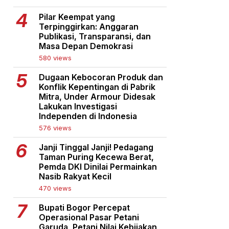
Pilar Keempat yang
Terpinggirkan: Anggaran
Publikasi, Transparansi, dan
Masa Depan Demokrasi
580 views
Dugaan Kebocoran Produk dan
Konflik Kepentingan di Pabrik
Mitra, Under Armour Didesak
Lakukan Investigasi
Independen di Indonesia
576 views
Janji Tinggal Janji! Pedagang
Taman Puring Kecewa Berat,
Pemda DKI Dinilai Permainkan
Nasib Rakyat Kecil
470 views
Bupati Bogor Percepat
Operasional Pasar Petani
Garuda, Petani Nilai Kebijakan