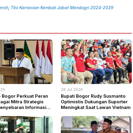
aerah
,
Tito Karnavian Kembali Jabat Mendagri 2024-2029
025
28 Jul 2026
Bogor Perkuat Peran
Bupati Bogor Rudy Susmanto
agai Mitra Strategis
Optimistis Dukungan Suporter
enyebaran Informasi
Meningkat Saat Lawan Vietnam