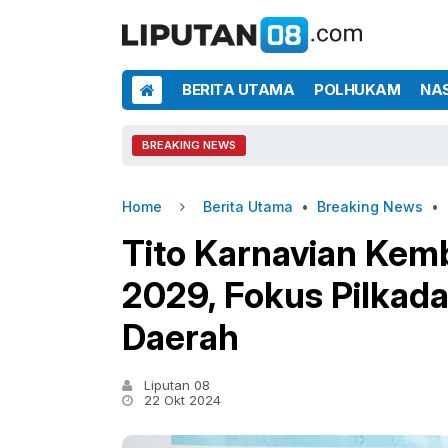
BERITA UTAMA
POLHUKAM
NA
BREAKING NEWS
Home
Berita Utama
•
Breaking News
•
Tito Karnavian Kem
2029, Fokus Pilkada
Daerah
Liputan 08
22 Okt 2024