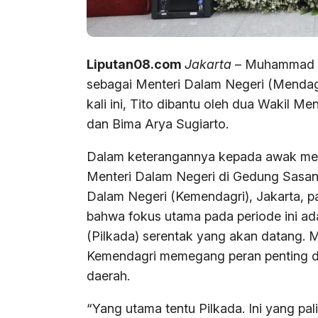
Liputan08.com
Jakarta
– Muhammad Ti
sebagai Menteri Dalam Negeri (Mendag
kali ini, Tito dibantu oleh dua Wakil M
dan Bima Arya Sugiarto.
Dalam keterangannya kepada awak med
Menteri Dalam Negeri di Gedung Sasana
Dalam Negeri (Kemendagri), Jakarta, p
bahwa fokus utama pada periode ini a
(Pilkada) serentak yang akan datang. M
Kemendagri memegang peran penting 
daerah.
“Yang utama tentu Pilkada. Ini yang pa