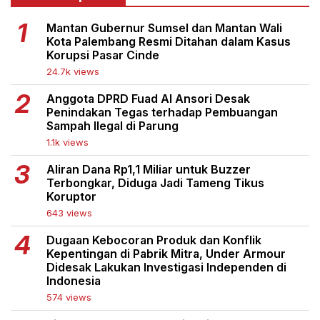
Mantan Gubernur Sumsel dan Mantan Wali
Kota Palembang Resmi Ditahan dalam Kasus
Korupsi Pasar Cinde
24.7k views
Anggota DPRD Fuad Al Ansori Desak
Penindakan Tegas terhadap Pembuangan
Sampah Ilegal di Parung
1.1k views
Aliran Dana Rp1,1 Miliar untuk Buzzer
Terbongkar, Diduga Jadi Tameng Tikus
Koruptor
643 views
Dugaan Kebocoran Produk dan Konflik
Kepentingan di Pabrik Mitra, Under Armour
Didesak Lakukan Investigasi Independen di
Indonesia
574 views