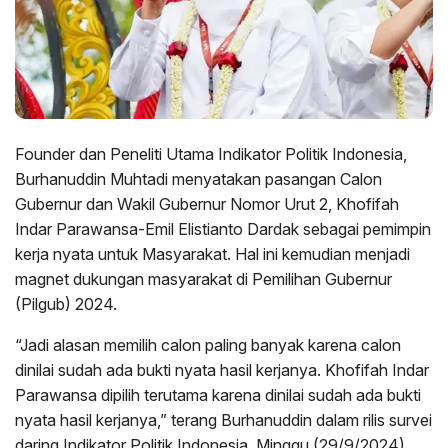
Founder dan Peneliti Utama Indikator Politik Indonesia,
Burhanuddin Muhtadi menyatakan pasangan Calon
Gubernur dan Wakil Gubernur Nomor Urut 2, Khofifah
Indar Parawansa-Emil Elistianto Dardak sebagai pemimpin
kerja nyata untuk Masyarakat. Hal ini kemudian menjadi
magnet dukungan masyarakat di Pemilihan Gubernur
(Pilgub) 2024.
“Jadi alasan memilih calon paling banyak karena calon
dinilai sudah ada bukti nyata hasil kerjanya. Khofifah Indar
Parawansa dipilih terutama karena dinilai sudah ada bukti
nyata hasil kerjanya,” terang Burhanuddin dalam rilis survei
daring Indikator Politik Indonesia, Minggu (29/9/2024).