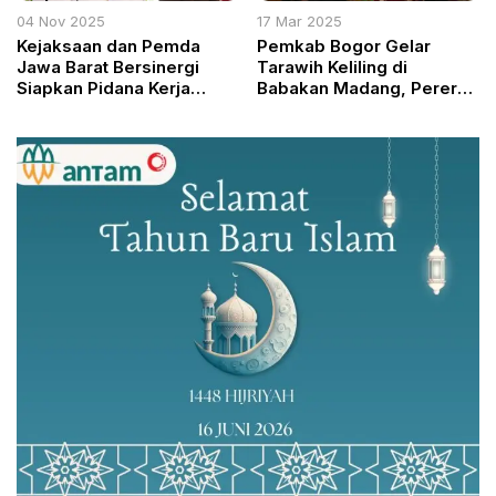
04 Nov 2025
17 Mar 2025
Kejaksaan dan Pemda
Pemkab Bogor Gelar
Jawa Barat Bersinergi
Tarawih Keliling di
Siapkan Pidana Kerja
Babakan Madang, Pererat
Sosial Sambut KUHP Baru
Silaturahmi dan
2026
Kepedulian Sosial