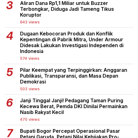
Aliran Dana Rp1,1 Miliar untuk Buzzer
Terbongkar, Diduga Jadi Tameng Tikus
Koruptor
643 views
Dugaan Kebocoran Produk dan Konflik
Kepentingan di Pabrik Mitra, Under Armour
Didesak Lakukan Investigasi Independen di
Indonesia
574 views
Pilar Keempat yang Terpinggirkan: Anggaran
Publikasi, Transparansi, dan Masa Depan
Demokrasi
503 views
Janji Tinggal Janji! Pedagang Taman Puring
Kecewa Berat, Pemda DKI Dinilai Permainkan
Nasib Rakyat Kecil
470 views
Bupati Bogor Percepat Operasional Pasar
Petani Garuda, Petani Nilai Kebijakan Pro-