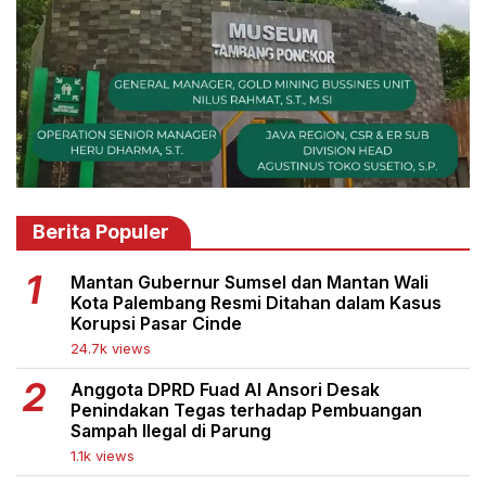
Berita Populer
Mantan Gubernur Sumsel dan Mantan Wali
Kota Palembang Resmi Ditahan dalam Kasus
Korupsi Pasar Cinde
24.7k views
Anggota DPRD Fuad Al Ansori Desak
Penindakan Tegas terhadap Pembuangan
Sampah Ilegal di Parung
1.1k views