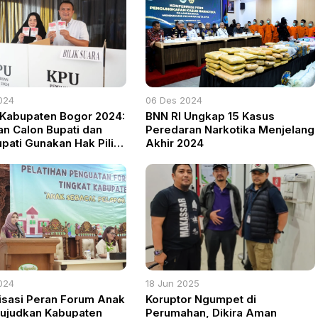
024
06 Des 2024
 Kabupaten Bogor 2024:
BNN RI Ungkap 15 Kasus
n Calon Bupati dan
Peredaran Narkotika Menjelang
upati Gunakan Hak Pilih
Akhir 2024
Masing-Masing
024
18 Jun 2025
isasi Peran Forum Anak
Koruptor Ngumpet di
ujudkan Kabupaten
Perumahan, Dikira Aman