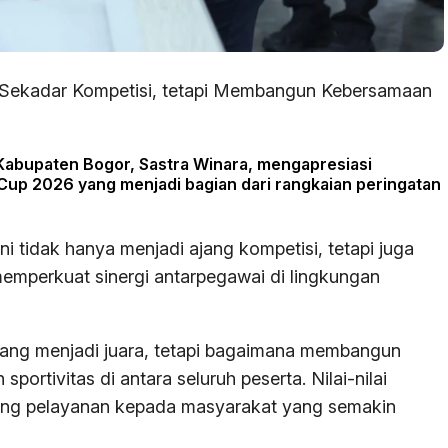
 Sekadar Kompetisi, tetapi Membangun Kebersamaan
abupaten Bogor, Sastra Winara, mengapresiasi
Cup 2026 yang menjadi bagian dari rangkaian peringatan
ni tidak hanya menjadi ajang kompetisi, tetapi juga
mperkuat sinergi antarpegawai di lingkungan
yang menjadi juara, tetapi bagaimana membangun
portivitas di antara seluruh peserta. Nilai-nilai
ung pelayanan kepada masyarakat yang semakin