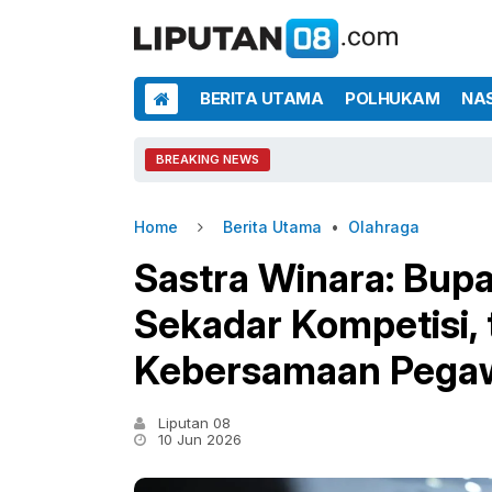
BERITA UTAMA
POLHUKAM
NA
BREAKING NEWS
Home
Berita Utama
•
Olahraga
Sastra Winara: Bup
Sekadar Kompetisi,
Kebersamaan Pega
Liputan 08
10 Jun 2026