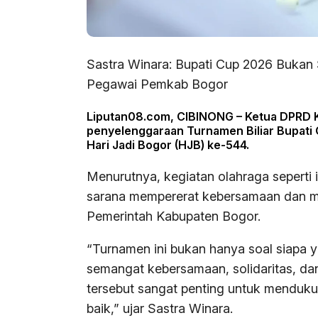
Sastra Winara: Bupati Cup 2026 Bukan
Pegawai Pemkab Bogor
Liputan08.com, CIBINONG – Ketua DPRD K
penyelenggaraan Turnamen Biliar Bupati 
Hari Jadi Bogor (HJB) ke-544.
Menurutnya, kegiatan olahraga seperti i
sarana mempererat kebersamaan dan me
Pemerintah Kabupaten Bogor.
“Turnamen ini bukan hanya soal siapa 
semangat kebersamaan, solidaritas, dan s
tersebut sangat penting untuk menduk
baik,” ujar Sastra Winara.