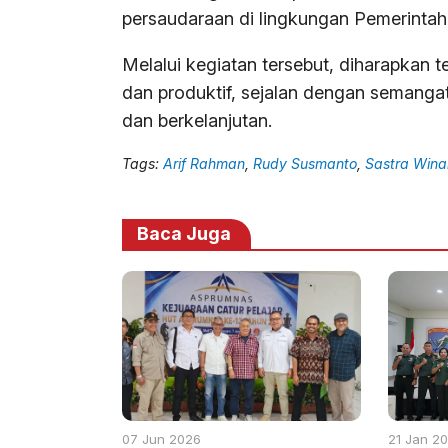
persaudaraan di lingkungan Pemerinta
Melalui kegiatan tersebut, diharapkan t
dan produktif, sejalan dengan semang
dan berkelanjutan.
Tags:
Arif Rahman
,
Rudy Susmanto
,
Sastra Wina
Baca Juga
07 Jun 2026
21 Jan 2