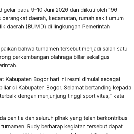
igelar pada 9–10 Juni 2026 dan diikuti oleh 196
atas perangkat daerah, kecamatan, rumah sakit umum
lik daerah (BUMD) di lingkungan Pemerintah
aikan bahwa turnamen tersebut menjadi salah satu
ong perkembangan olahraga biliar sekaligus
rintah.
t Kabupaten Bogor hari ini resmi dimulai sebagai
iliar di Kabupaten Bogor. Selamat bertanding kepada
erbaik dengan menjunjung tinggi sportivitas,” kata
a panitia dan seluruh pihak yang telah berkontribusi
urnamen. Rudy berharap kegiatan tersebut dapat