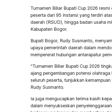
Turnamen Biliar Bupati Cup 2026 resmi d
peserta dari 95 instansi yang terdiri 
daerah (RSUD), hingga badan usaha mi
Kabupaten Bogor.
Bupati Bogor, Rudy Susmanto, menyamp
upaya pemerintah daerah dalam mendor
mempererat hubungan antarapatur peme
“Turnamen Biliar Bupati Cup 2026 tingka
ajang pengembangan potensi olahraga b
seluruh peserta, tunjukkan kemampuan t
Rudy Susmanto.
Ia juga mengucapkan terima kasih kepad
dalam menyukseskan penyelenggaraan t