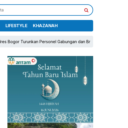
LIFESTYLE
KHAZANAH
 Turunkan Personel Gabungan dan Brimob, Prioritaskan Pengamana
pp
book
Share