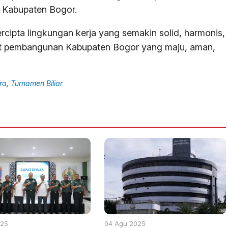
h Kabupaten Bogor.
ercipta lingkungan kerja yang semakin solid, harmonis,
at pembangunan Kabupaten Bogor yang maju, aman,
ra
,
Turnamen Biliar
025
04 Agu 2025