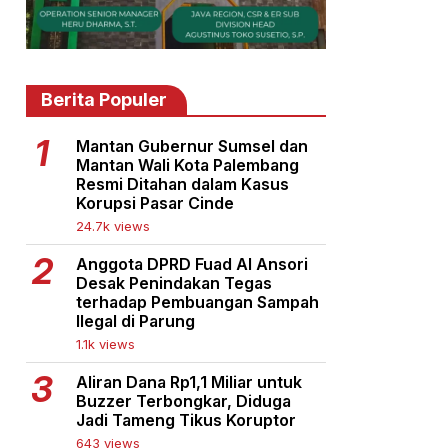
Berita Populer
Mantan Gubernur Sumsel dan
Mantan Wali Kota Palembang
Resmi Ditahan dalam Kasus
Korupsi Pasar Cinde
24.7k views
Anggota DPRD Fuad Al Ansori
Desak Penindakan Tegas
terhadap Pembuangan Sampah
Ilegal di Parung
1.1k views
Aliran Dana Rp1,1 Miliar untuk
Buzzer Terbongkar, Diduga
Jadi Tameng Tikus Koruptor
643 views