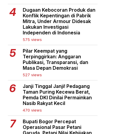
Dugaan Kebocoran Produk dan
Konflik Kepentingan di Pabrik
Mitra, Under Armour Didesak
Lakukan Investigasi
Independen di Indonesia
575 views
Pilar Keempat yang
Terpinggirkan: Anggaran
Publikasi, Transparansi, dan
Masa Depan Demokrasi
527 views
Janji Tinggal Janji! Pedagang
Taman Puring Kecewa Berat,
Pemda DKI Dinilai Permainkan
Nasib Rakyat Kecil
470 views
Bupati Bogor Percepat
Operasional Pasar Petani
Garuda, Petani Nilai Kebijakan