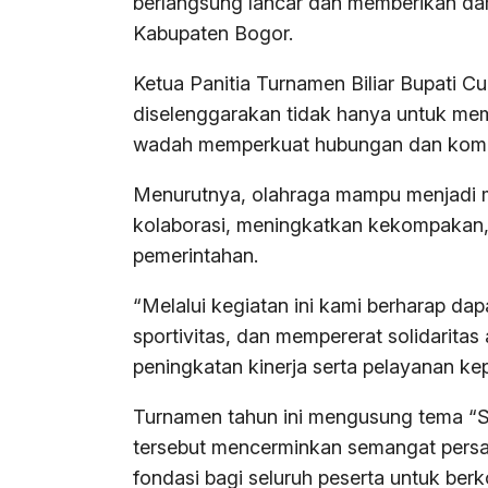
berlangsung lancar dan memberikan damp
Kabupaten Bogor.
Ketua Panitia Turnamen Biliar Bupati C
diselenggarakan tidak hanya untuk mem
wadah memperkuat hubungan dan komunik
Menurutnya, olahraga mampu menjadi 
kolaborasi, meningkatkan kekompakan,
pemerintahan.
“Melalui kegiatan ini kami berharap d
sportivitas, dan mempererat solidarita
peningkatan kinerja serta pelayanan kep
Turnamen tahun ini mengusung tema “So
tersebut mencerminkan semangat persat
fondasi bagi seluruh peserta untuk berk