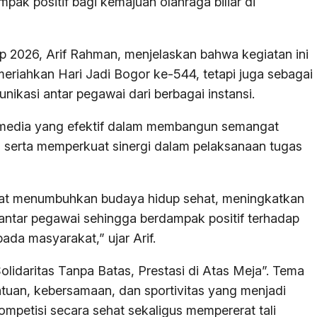
ak positif bagi kemajuan olahraga biliar di
up 2026, Arif Rahman, menjelaskan bahwa kegiatan ini
eriahkan Hari Jadi Bogor ke-544, tetapi juga sebagai
asi antar pegawai dari berbagai instansi.
media yang efektif dalam membangun semangat
 serta memperkuat sinergi dalam pelaksanaan tugas
apat menumbuhkan budaya hidup sehat, meningkatkan
s antar pegawai sehingga berdampak positif terhadap
ada masyarakat,” ujar Arif.
lidaritas Tanpa Batas, Prestasi di Atas Meja”. Tema
uan, kebersamaan, dan sportivitas yang menjadi
ompetisi secara sehat sekaligus mempererat tali