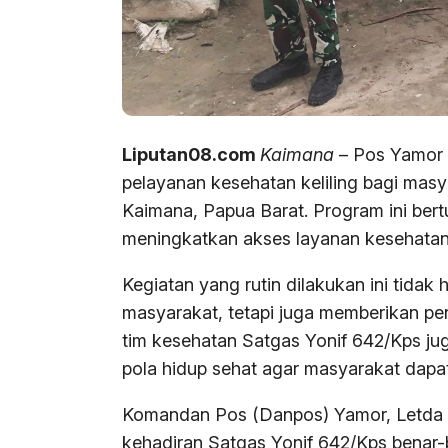
Liputan08.com
Kaimana
– Pos Yamor 
pelayanan kesehatan keliling bagi masy
Kaimana, Papua Barat. Program ini be
meningkatkan akses layanan kesehatan
Kegiatan yang rutin dilakukan ini tida
masyarakat, tetapi juga memberikan pen
tim kesehatan Satgas Yonif 642/Kps ju
pola hidup sehat agar masyarakat dapa
Komandan Pos (Danpos) Yamor, Letda 
kehadiran Satgas Yonif 642/Kps benar-