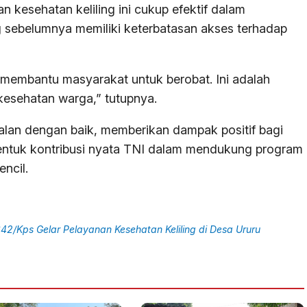
 kesehatan keliling ini cukup efektif dalam
 sebelumnya memiliki keterbatasan akses terhadap
membantu masyarakat untuk berobat. Ini adalah
kesehatan warga,” tutupnya.
jalan dengan baik, memberikan dampak positif bagi
bentuk kontribusi nyata TNI dalam mendukung program
ncil.
42/Kps Gelar Pelayanan Kesehatan Keliling di Desa Ururu