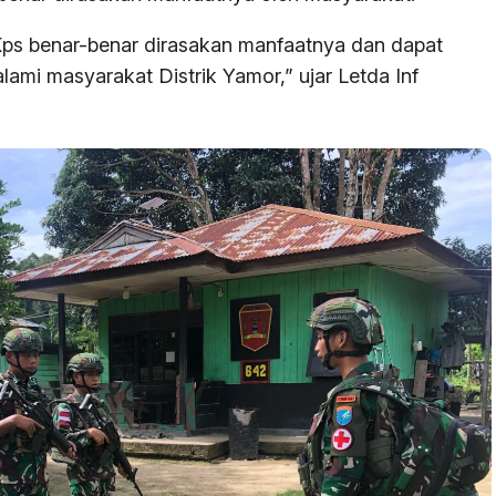
ps benar-benar dirasakan manfaatnya dan dapat
ami masyarakat Distrik Yamor,” ujar Letda Inf