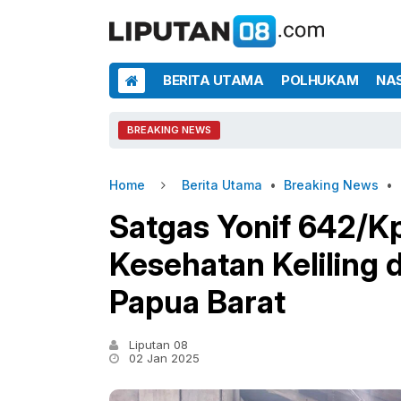
BERITA UTAMA
POLHUKAM
NA
BREAKING NEWS
Home
Berita Utama
•
Breaking News
•
Satgas Yonif 642/K
Kesehatan Keliling d
Papua Barat
Liputan 08
02 Jan 2025