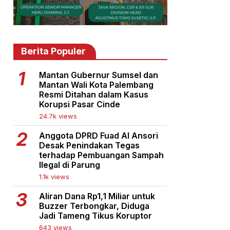
Berita Populer
Mantan Gubernur Sumsel dan
Mantan Wali Kota Palembang
Resmi Ditahan dalam Kasus
Korupsi Pasar Cinde
24.7k views
Anggota DPRD Fuad Al Ansori
Desak Penindakan Tegas
terhadap Pembuangan Sampah
Ilegal di Parung
1.1k views
Aliran Dana Rp1,1 Miliar untuk
Buzzer Terbongkar, Diduga
Jadi Tameng Tikus Koruptor
643 views