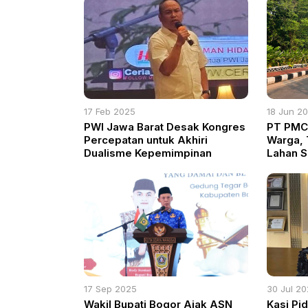
17 Feb 2025
18 Jun 2
PWI Jawa Barat Desak Kongres
PT PMC 
Percepatan untuk Akhiri
Warga, 
Dualisme Kepemimpinan
Lahan S
Sah
17 Sep 2025
30 Jul 2
Wakil Bupati Bogor Ajak ASN
Kasi Pi