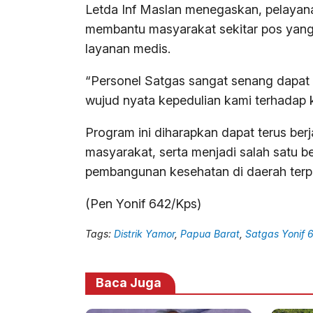
Letda Inf Maslan menegaskan, pelayanan
membantu masyarakat sekitar pos yang
layanan medis.
“Personel Satgas sangat senang dapat 
wujud nyata kepedulian kami terhadap 
Program ini diharapkan dapat terus ber
masyarakat, serta menjadi salah satu 
pembangunan kesehatan di daerah terpe
(Pen Yonif 642/Kps)
Tags:
Distrik Yamor
,
Papua Barat
,
Satgas Yonif 6
Baca Juga