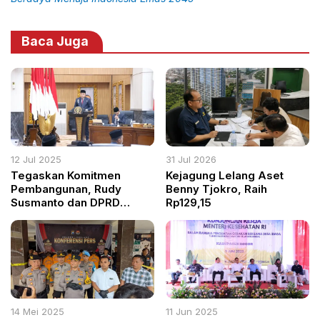
Baca Juga
12 Jul 2025
31 Jul 2026
Tegaskan Komitmen
Kejagung Lelang Aset
Pembangunan, Rudy
Benny Tjokro, Raih
Susmanto dan DPRD
Rp129,15
Bogor Tetapkan Tiga
Perda Strategis dan Bahas
KUA-PPAS 2026
14 Mei 2025
11 Jun 2025