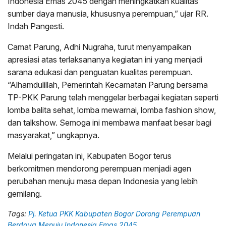
Indonesia Emas 2045 dengan meningkatkan kualitas
sumber daya manusia, khususnya perempuan,” ujar RR.
Indah Pangesti.
Camat Parung, Adhi Nugraha, turut menyampaikan
apresiasi atas terlaksananya kegiatan ini yang menjadi
sarana edukasi dan penguatan kualitas perempuan.
“Alhamdulillah, Pemerintah Kecamatan Parung bersama
TP-PKK Parung telah menggelar berbagai kegiatan seperti
lomba balita sehat, lomba mewarnai, lomba fashion show,
dan talkshow. Semoga ini membawa manfaat besar bagi
masyarakat,” ungkapnya.
Melalui peringatan ini, Kabupaten Bogor terus
berkomitmen mendorong perempuan menjadi agen
perubahan menuju masa depan Indonesia yang lebih
gemilang.
Tags:
Pj. Ketua PKK Kabupaten Bogor Dorong Perempuan
Berdaya Menuju Indonesia Emas 2045