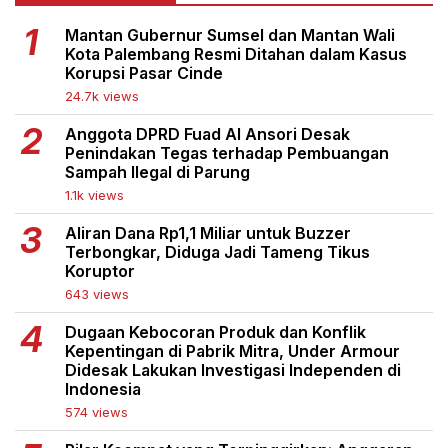
Mantan Gubernur Sumsel dan Mantan Wali
Kota Palembang Resmi Ditahan dalam Kasus
Korupsi Pasar Cinde
24.7k views
Anggota DPRD Fuad Al Ansori Desak
Penindakan Tegas terhadap Pembuangan
Sampah Ilegal di Parung
1.1k views
Aliran Dana Rp1,1 Miliar untuk Buzzer
Terbongkar, Diduga Jadi Tameng Tikus
Koruptor
643 views
Dugaan Kebocoran Produk dan Konflik
Kepentingan di Pabrik Mitra, Under Armour
Didesak Lakukan Investigasi Independen di
Indonesia
574 views