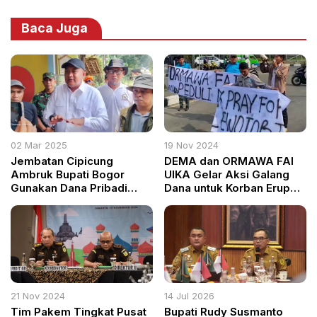
Baca Juga
02 Mar 2025
19 Nov 2024
Jembatan Cipicung
DEMA dan ORMAWA FAI
Ambruk Bupati Bogor
UIKA Gelar Aksi Galang
Gunakan Dana Pribadi
Dana untuk Korban Erupsi
Demi Warga
Gunung Lewotobi
21 Nov 2024
14 Jul 2026
Tim Pakem Tingkat Pusat
Bupati Rudy Susmanto