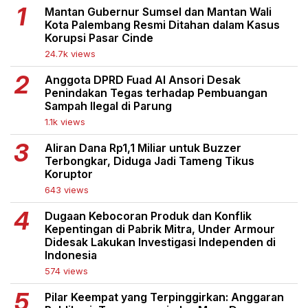
Mantan Gubernur Sumsel dan Mantan Wali
Kota Palembang Resmi Ditahan dalam Kasus
Korupsi Pasar Cinde
24.7k views
Anggota DPRD Fuad Al Ansori Desak
Penindakan Tegas terhadap Pembuangan
Sampah Ilegal di Parung
1.1k views
Aliran Dana Rp1,1 Miliar untuk Buzzer
Terbongkar, Diduga Jadi Tameng Tikus
Koruptor
643 views
Dugaan Kebocoran Produk dan Konflik
Kepentingan di Pabrik Mitra, Under Armour
Didesak Lakukan Investigasi Independen di
Indonesia
574 views
Pilar Keempat yang Terpinggirkan: Anggaran