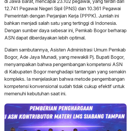
di Jawa Barat, mencapai 23.102 pegawai, yang terdiri dari
12.741 Pegawai Negeri Sipil (PNS) dan 10.361 Pegawai
Pemerintah dengan Perjanjian Kerja (PPPK). Jumlah ini
bahkan menjadi salah satu yang tertinggi di Indonesia.
Dengan sumber daya sebesar ini, Pemkab Bogor berharap
ASN dapat diberdayakan lebih optimal.
Dalam sambutannya, Asisten Administrasi Umum Pemkab
Bogor, Ade Jaya Munadi, yang mewakili Pj. Bupati Bogor,
menyampaikan bahwa pengembangan kompetensi ASN
di Kabupaten Bogor menghadapi tantangan yang semakin
kompleks. Ia menjelaskan bahwa metode pengembangan
kompetensi konvensional sudah tidak cukup efektif untuk
memenuhi kebutuhan saat ini.