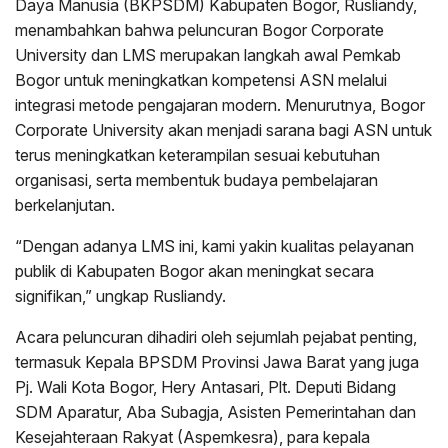
Daya Manusia (BKPSDM) Kabupaten Bogor, Rusliandy,
menambahkan bahwa peluncuran Bogor Corporate
University dan LMS merupakan langkah awal Pemkab
Bogor untuk meningkatkan kompetensi ASN melalui
integrasi metode pengajaran modern. Menurutnya, Bogor
Corporate University akan menjadi sarana bagi ASN untuk
terus meningkatkan keterampilan sesuai kebutuhan
organisasi, serta membentuk budaya pembelajaran
berkelanjutan.
“Dengan adanya LMS ini, kami yakin kualitas pelayanan
publik di Kabupaten Bogor akan meningkat secara
signifikan,” ungkap Rusliandy.
Acara peluncuran dihadiri oleh sejumlah pejabat penting,
termasuk Kepala BPSDM Provinsi Jawa Barat yang juga
Pj. Wali Kota Bogor, Hery Antasari, Plt. Deputi Bidang
SDM Aparatur, Aba Subagja, Asisten Pemerintahan dan
Kesejahteraan Rakyat (Aspemkesra), para kepala