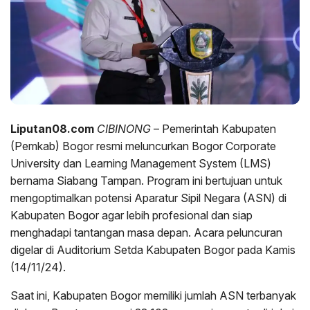
Liputan08.com
CIBINONG
– Pemerintah Kabupaten
(Pemkab) Bogor resmi meluncurkan Bogor Corporate
University dan Learning Management System (LMS)
bernama Siabang Tampan. Program ini bertujuan untuk
mengoptimalkan potensi Aparatur Sipil Negara (ASN) di
Kabupaten Bogor agar lebih profesional dan siap
menghadapi tantangan masa depan. Acara peluncuran
digelar di Auditorium Setda Kabupaten Bogor pada Kamis
(14/11/24).
Saat ini, Kabupaten Bogor memiliki jumlah ASN terbanyak