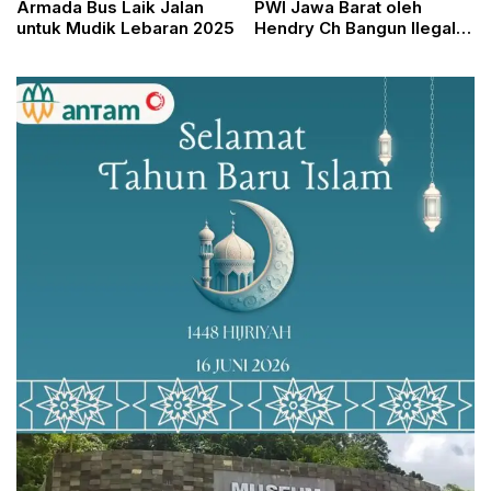
Armada Bus Laik Jalan
PWI Jawa Barat oleh
untuk Mudik Lebaran 2025
Hendry Ch Bangun Ilegal
dan Tanpa Kewenangan