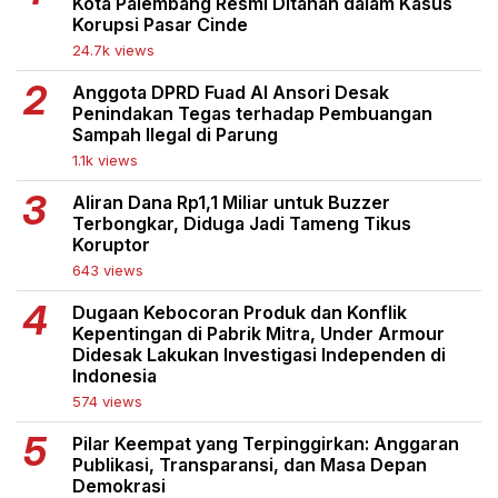
Kota Palembang Resmi Ditahan dalam Kasus
Korupsi Pasar Cinde
24.7k views
Anggota DPRD Fuad Al Ansori Desak
Penindakan Tegas terhadap Pembuangan
Sampah Ilegal di Parung
1.1k views
Aliran Dana Rp1,1 Miliar untuk Buzzer
Terbongkar, Diduga Jadi Tameng Tikus
Koruptor
643 views
Dugaan Kebocoran Produk dan Konflik
Kepentingan di Pabrik Mitra, Under Armour
Didesak Lakukan Investigasi Independen di
Indonesia
574 views
Pilar Keempat yang Terpinggirkan: Anggaran
Publikasi, Transparansi, dan Masa Depan
Demokrasi