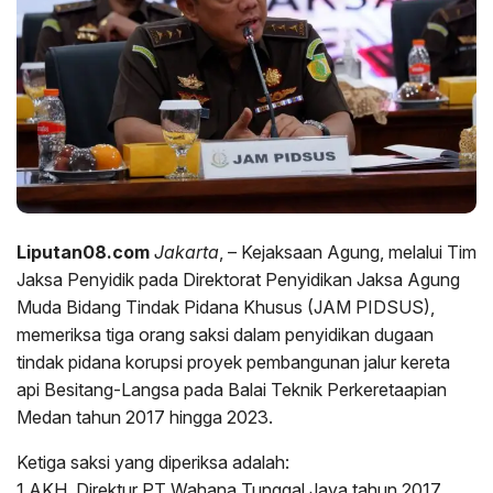
Liputan08.com
Jakarta
, – Kejaksaan Agung, melalui Tim
Jaksa Penyidik pada Direktorat Penyidikan Jaksa Agung
Muda Bidang Tindak Pidana Khusus (JAM PIDSUS),
memeriksa tiga orang saksi dalam penyidikan dugaan
tindak pidana korupsi proyek pembangunan jalur kereta
api Besitang-Langsa pada Balai Teknik Perkeretaapian
Medan tahun 2017 hingga 2023.
Ketiga saksi yang diperiksa adalah:
1.AKH, Direktur PT Wahana Tunggal Jaya tahun 2017.