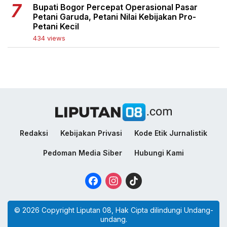
Bupati Bogor Percepat Operasional Pasar
Petani Garuda, Petani Nilai Kebijakan Pro-
Petani Kecil
434 views
Redaksi
Kebijakan Privasi
Kode Etik Jurnalistik
Pedoman Media Siber
Hubungi Kami
Facebook
Instagram
TikTok
© 2026 Copyright Liputan 08, Hak Cipta dilindungi Undang-
undang.