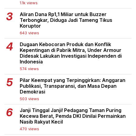
1.1k views
Aliran Dana Rp1,1 Miliar untuk Buzzer
Terbongkar, Diduga Jadi Tameng Tikus
Koruptor
643 views
Dugaan Kebocoran Produk dan Konflik
Kepentingan di Pabrik Mitra, Under Armour
Didesak Lakukan Investigasi Independen di
Indonesia
574 views
Pilar Keempat yang Terpinggirkan: Anggaran
Publikasi, Transparansi, dan Masa Depan
Demokrasi
503 views
Janji Tinggal Janji! Pedagang Taman Puring
Kecewa Berat, Pemda DKI Dinilai Permainkan
Nasib Rakyat Kecil
470 views