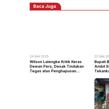
Baca Juga
24 Mei 2025
22 Mei 2
Wilson Lalengke Kritik Keras
Bupati 
Dewan Pers, Desak Tindakan
Ambil S
Tegas atas Penghapusan
Tekanka
Artikel Opini di Detik.com
Profesi