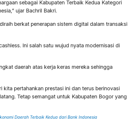
hargaan sebagai Kabupaten Terbaik Kedua Kategori
sia,” ujar Bachril Bakri.
raih berkat penerapan sistem digital dalam transaksi
 cashless. Ini salah satu wujud nyata modernisasi di
angkat daerah atas kerja keras mereka sehingga
 kita pertahankan prestasi ini dan terus berinovasi
endatang. Tetap semangat untuk Kabupaten Bogor yang
konomi Daerah Terbaik Kedua dari Bank Indonesia