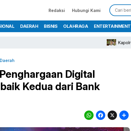
Redaksi
Hubungi Kami
SIONAL
DAERAH
BISNIS
OLAHRAGA
ENTERTAINMENT
Kapolres Bogor Tur
Daerah
Penghargaan Digital
baik Kedua dari Bank
WhatsA
Face
X