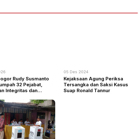
026
05 Des 2024
Bogor Rudy Susmanto
Kejaksaan Agung Periksa
umpah 32 Pejabat,
Tersangka dan Saksi Kasus
n Integritas dan
Suap Ronald Tannur
onalisme