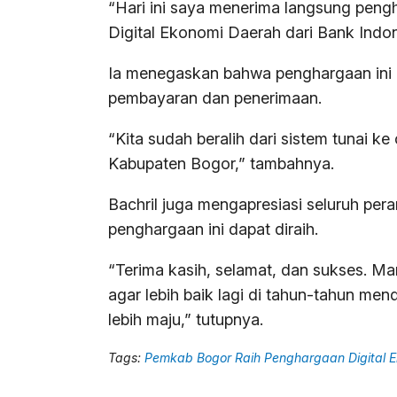
“Hari ini saya menerima langsung peng
Digital Ekonomi Daerah dari Bank Indone
Ia menegaskan bahwa penghargaan ini di
pembayaran dan penerimaan.
“Kita sudah beralih dari sistem tunai ke
Kabupaten Bogor,” tambahnya.
Bachril juga mengapresiasi seluruh per
penghargaan ini dapat diraih.
“Terima kasih, selamat, dan sukses. Mari
agar lebih baik lagi di tahun-tahun m
lebih maju,” tutupnya.
Tags:
Pemkab Bogor Raih Penghargaan Digital E