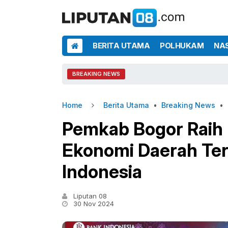
BERITA UTAMA
POLHUKAM
NA
BREAKING NEWS
Home
Berita Utama
•
Breaking News
•
Pemkab Bogor Raih 
Ekonomi Daerah Ter
Indonesia
Liputan 08
30 Nov 2024