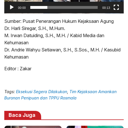
00:00
00:13
Sumber: Pusat Penerangan Hukum Kejaksaan Agung
Dr. Harli Siregar, S.H., M.Hum.
M. Irwan Datuiding, S.H., M.H. / Kabid Media dan
Kehumasan
Dr. Andrie Wahyu Setiawan, S.H., S.Sos., M.H. / Kasubid
Kehumasan
Editor : Zakar
Tags:
Eksekusi Segera Dilakukan
,
Tim Kejaksaan Amankan
Buronan Penipuan dan TPPU Rosmala
Baca Juga