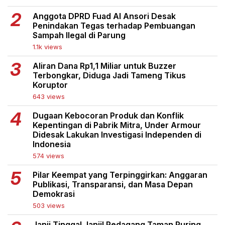
Anggota DPRD Fuad Al Ansori Desak
Penindakan Tegas terhadap Pembuangan
Sampah Ilegal di Parung
1.1k views
Aliran Dana Rp1,1 Miliar untuk Buzzer
Terbongkar, Diduga Jadi Tameng Tikus
Koruptor
643 views
Dugaan Kebocoran Produk dan Konflik
Kepentingan di Pabrik Mitra, Under Armour
Didesak Lakukan Investigasi Independen di
Indonesia
574 views
Pilar Keempat yang Terpinggirkan: Anggaran
Publikasi, Transparansi, dan Masa Depan
Demokrasi
503 views
Janji Tinggal Janji! Pedagang Taman Puring