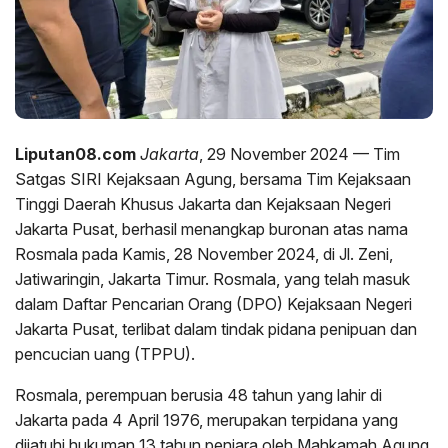
Liputan08.com
Jakarta
, 29 November 2024 — Tim
Satgas SIRI Kejaksaan Agung, bersama Tim Kejaksaan
Tinggi Daerah Khusus Jakarta dan Kejaksaan Negeri
Jakarta Pusat, berhasil menangkap buronan atas nama
Rosmala pada Kamis, 28 November 2024, di Jl. Zeni,
Jatiwaringin, Jakarta Timur. Rosmala, yang telah masuk
dalam Daftar Pencarian Orang (DPO) Kejaksaan Negeri
Jakarta Pusat, terlibat dalam tindak pidana penipuan dan
pencucian uang (TPPU).
Rosmala, perempuan berusia 48 tahun yang lahir di
Jakarta pada 4 April 1976, merupakan terpidana yang
dijatuhi hukuman 13 tahun penjara oleh Mahkamah Agung