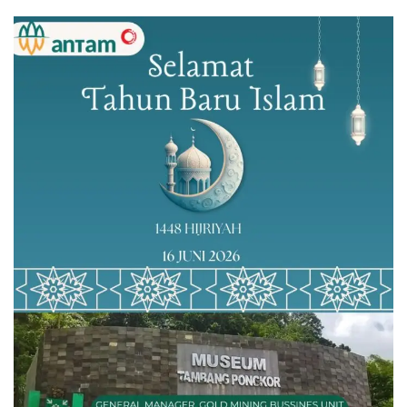
Dingin
Peringatan Maulid 1447 H