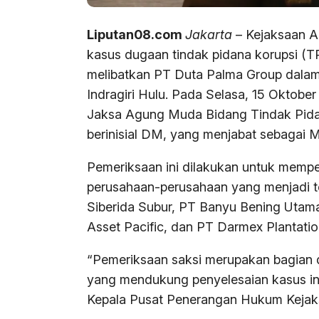
Liputan08.com
Jakarta
– Kejaksaan Ag
kasus dugaan tindak pidana korupsi (
melibatkan PT Duta Palma Group dalam
Indragiri Hulu. Pada Selasa, 15 Oktober
Jaksa Agung Muda Bidang Tindak Pid
berinisial DM, yang menjabat sebagai M
Pemeriksaan ini dilakukan untuk mempe
perusahaan-perusahaan yang menjadi te
Siberida Subur, PT Banyu Bening Utam
Asset Pacific, dan PT Darmex Plantati
“Pemeriksaan saksi merupakan bagian 
yang mendukung penyelesaian kasus ini,
Kepala Pusat Penerangan Hukum Kejaksa