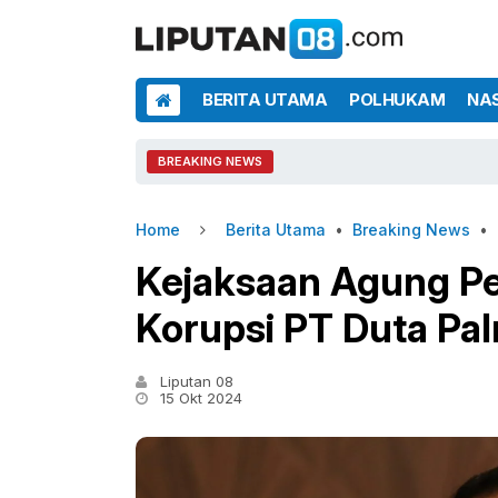
BERITA UTAMA
POLHUKAM
NA
BREAKING NEWS
Home
Berita Utama
•
Breaking News
•
Kejaksaan Agung Per
Korupsi PT Duta Pa
Liputan 08
15 Okt 2024