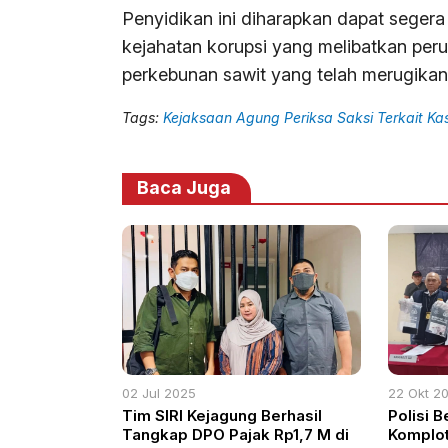
Penyidikan ini diharapkan dapat sege
kejahatan korupsi yang melibatkan per
perkebunan sawit yang telah merugikan
Tags:
Kejaksaan Agung Periksa Saksi Terkait Ka
Baca Juga
02 Jul 2025
22 Okt 2
Tim SIRI Kejagung Berhasil
Polisi 
Tangkap DPO Pajak Rp1,7 M di
Komplo