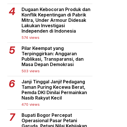
Dugaan Kebocoran Produk dan
Konflik Kepentingan di Pabrik
Mitra, Under Armour Didesak
Lakukan Investigasi
Independen di Indonesia
574 views
Pilar Keempat yang
Terpinggirkan: Anggaran
Publikasi, Transparansi, dan
Masa Depan Demokrasi
503 views
Janji Tinggal Janji! Pedagang
Taman Puring Kecewa Berat,
Pemda DKI Dinilai Permainkan
Nasib Rakyat Kecil
470 views
Bupati Bogor Percepat
Operasional Pasar Petani
Garuda, Petani Nilai Kebijakan