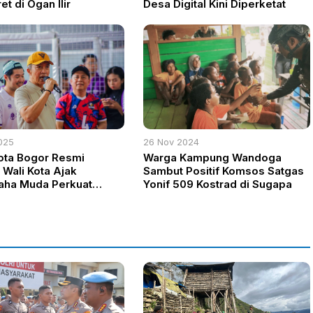
t di Ogan Ilir
Desa Digital Kini Diperketat
025
26 Nov 2024
ota Bogor Resmi
Warga Kampung Wandoga
, Wali Kota Ajak
Sambut Positif Komsos Satgas
aha Muda Perkuat
Yonif 509 Kostrad di Sugapa
nomian Daerah