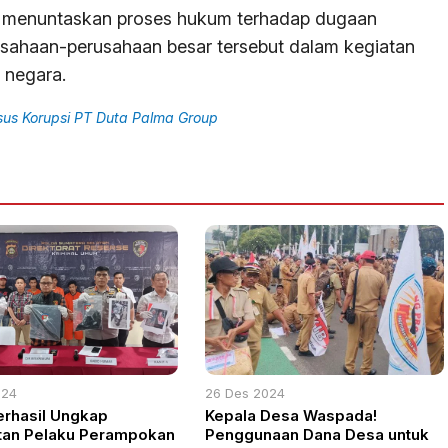
ra menuntaskan proses hukum terhadap dugaan
usahaan-perusahaan besar tersebut dalam kegiatan
 negara.
sus Korupsi PT Duta Palma Group
024
26 Des 2024
Berhasil Ungkap
Kepala Desa Waspada!
tan Pelaku Perampokan
Penggunaan Dana Desa untuk