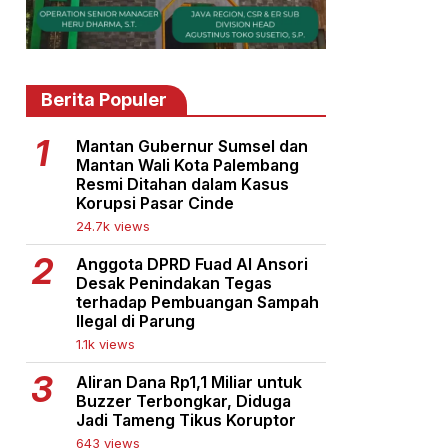
Berita Populer
Mantan Gubernur Sumsel dan
Mantan Wali Kota Palembang
Resmi Ditahan dalam Kasus
Korupsi Pasar Cinde
24.7k views
Anggota DPRD Fuad Al Ansori
Desak Penindakan Tegas
terhadap Pembuangan Sampah
Ilegal di Parung
1.1k views
Aliran Dana Rp1,1 Miliar untuk
Buzzer Terbongkar, Diduga
Jadi Tameng Tikus Koruptor
643 views