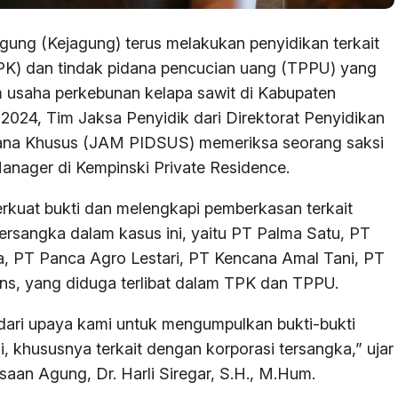
ung (Kejagung) terus melakukan penyidikan terkait
TPK) dan tindak pidana pencucian uang (TPPU) yang
 usaha perkebunan kelapa sawit di Kabupaten
 2024, Tim Jaksa Penyidik dari Direktorat Penyidikan
ana Khusus (JAM PIDSUS) memeriksa seorang saksi
anager di Kempinski Private Residence.
rkuat bukti dan melengkapi pemberkasan terkait
rsangka dalam kasus ini, yaitu PT Palma Satu, PT
a, PT Panca Agro Lestari, PT Kencana Amal Tani, PT
ons, yang diduga terlibat dalam TPK dan TPPU.
dari upaya kami untuk mengumpulkan bukti-bukti
 khususnya terkait dengan korporasi tersangka,” ujar
an Agung, Dr. Harli Siregar, S.H., M.Hum.