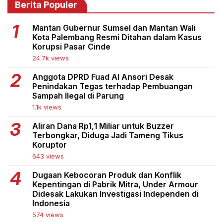
Berita Populer
Mantan Gubernur Sumsel dan Mantan Wali
Kota Palembang Resmi Ditahan dalam Kasus
Korupsi Pasar Cinde
24.7k views
Anggota DPRD Fuad Al Ansori Desak
Penindakan Tegas terhadap Pembuangan
Sampah Ilegal di Parung
1.1k views
Aliran Dana Rp1,1 Miliar untuk Buzzer
Terbongkar, Diduga Jadi Tameng Tikus
Koruptor
643 views
Dugaan Kebocoran Produk dan Konflik
Kepentingan di Pabrik Mitra, Under Armour
Didesak Lakukan Investigasi Independen di
Indonesia
574 views