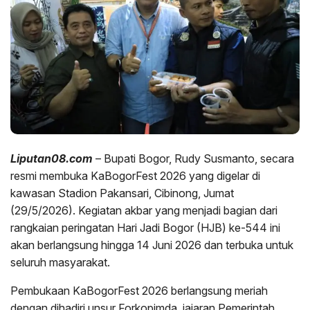
Liputan08.com
– Bupati Bogor, Rudy Susmanto, secara
resmi membuka KaBogorFest 2026 yang digelar di
kawasan Stadion Pakansari, Cibinong, Jumat
(29/5/2026). Kegiatan akbar yang menjadi bagian dari
rangkaian peringatan Hari Jadi Bogor (HJB) ke-544 ini
akan berlangsung hingga 14 Juni 2026 dan terbuka untuk
seluruh masyarakat.
Pembukaan KaBogorFest 2026 berlangsung meriah
dengan dihadiri unsur Forkopimda, jajaran Pemerintah