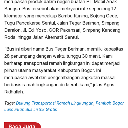
merupakan produk dalam negeri buatan PT Mobil Anak
Bangsa. Bus tersebut akan melayani rute sepanjang 12
kilometer yang mencakup Bambu Kuning, Bojong Gede,
Tugu Pancakarsa Sentul, Jalan Tegar Beriman, Simpang
Daralon, Jl. Edi Yoso, GOR Pakansari, Simpang Kandang
Roda, hingga Jalan Alternatif Sentul.
“Bus ini diberi nama Bus Tegar Beriman, memiliki kapasitas
28 penumpang dengan waktu tunggu 30 menit. Kami
berharap transportasi ramah lingkungan ini dapat menjadi
pilihan utama masyarakat Kabupaten Bogor. Ini
merupakan awal dari pengembangan angkutan massal
berbasis ramah lingkungan di daerah kami,” jelas Agus
Ridhallah.
Tags:
Dukung Transportasi Ramah Lingkungan
,
Pemkab Bogor
Luncurkan Bus Listrik Gratis
Baca Juga