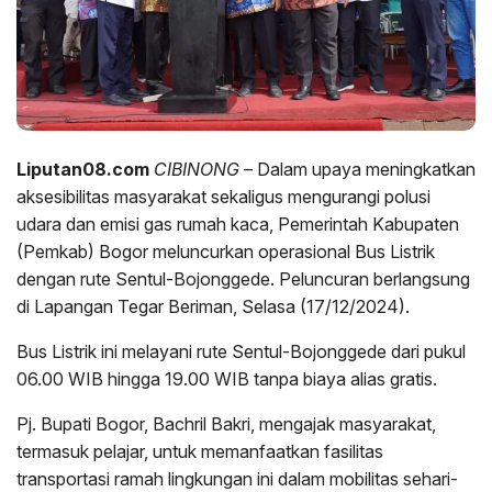
Liputan08.com
CIBINONG
– Dalam upaya meningkatkan
aksesibilitas masyarakat sekaligus mengurangi polusi
udara dan emisi gas rumah kaca, Pemerintah Kabupaten
(Pemkab) Bogor meluncurkan operasional Bus Listrik
dengan rute Sentul-Bojonggede. Peluncuran berlangsung
di Lapangan Tegar Beriman, Selasa (17/12/2024).
Bus Listrik ini melayani rute Sentul-Bojonggede dari pukul
06.00 WIB hingga 19.00 WIB tanpa biaya alias gratis.
Pj. Bupati Bogor, Bachril Bakri, mengajak masyarakat,
termasuk pelajar, untuk memanfaatkan fasilitas
transportasi ramah lingkungan ini dalam mobilitas sehari-