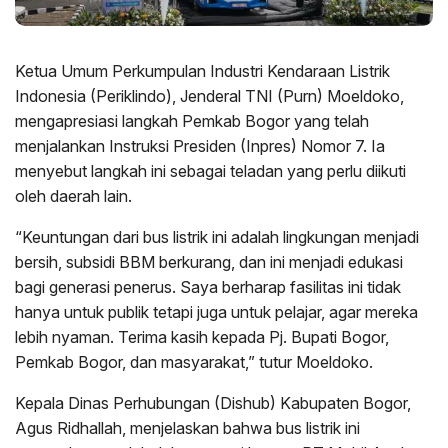
Ketua Umum Perkumpulan Industri Kendaraan Listrik
Indonesia (Periklindo), Jenderal TNI (Purn) Moeldoko,
mengapresiasi langkah Pemkab Bogor yang telah
menjalankan Instruksi Presiden (Inpres) Nomor 7. Ia
menyebut langkah ini sebagai teladan yang perlu diikuti
oleh daerah lain.
“Keuntungan dari bus listrik ini adalah lingkungan menjadi
bersih, subsidi BBM berkurang, dan ini menjadi edukasi
bagi generasi penerus. Saya berharap fasilitas ini tidak
hanya untuk publik tetapi juga untuk pelajar, agar mereka
lebih nyaman. Terima kasih kepada Pj. Bupati Bogor,
Pemkab Bogor, dan masyarakat,” tutur Moeldoko.
Kepala Dinas Perhubungan (Dishub) Kabupaten Bogor,
Agus Ridhallah, menjelaskan bahwa bus listrik ini