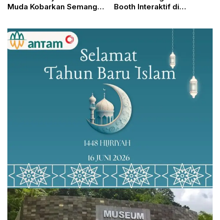
Muda Kobarkan Semangat
Booth Interaktif di
Nasionalisme di Hari
Kabogorfest 2025
Kebangkitan Nasional