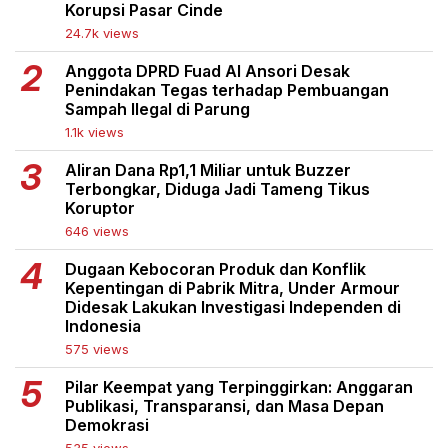
Korupsi Pasar Cinde
24.7k views
Anggota DPRD Fuad Al Ansori Desak
Penindakan Tegas terhadap Pembuangan
Sampah Ilegal di Parung
1.1k views
Aliran Dana Rp1,1 Miliar untuk Buzzer
Terbongkar, Diduga Jadi Tameng Tikus
Koruptor
646 views
Dugaan Kebocoran Produk dan Konflik
Kepentingan di Pabrik Mitra, Under Armour
Didesak Lakukan Investigasi Independen di
Indonesia
575 views
Pilar Keempat yang Terpinggirkan: Anggaran
Publikasi, Transparansi, dan Masa Depan
Demokrasi