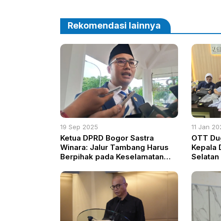
Rekomendasi lainnya
19 Sep 2025
11 Jan 20
Ketua DPRD Bogor Sastra
OTT Du
Winara: Jalur Tambang Harus
Kepala 
Berpihak pada Keselamatan
Selatan
Warga
Mencapa