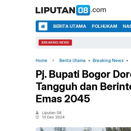
BERITA UTAMA
POLHUKAM
NA
BREAKING NEWS
Home
Berita Utama
•
Breaking News
•
Pj. Bupati Bogor Do
Tangguh dan Berinte
Emas 2045
Liputan 08
13 Des 2024