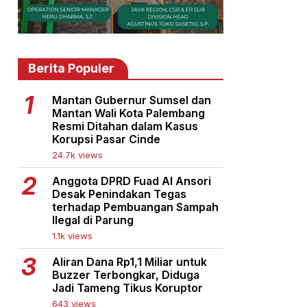
Berita Populer
Mantan Gubernur Sumsel dan
Mantan Wali Kota Palembang
Resmi Ditahan dalam Kasus
Korupsi Pasar Cinde
24.7k views
Anggota DPRD Fuad Al Ansori
Desak Penindakan Tegas
terhadap Pembuangan Sampah
Ilegal di Parung
1.1k views
Aliran Dana Rp1,1 Miliar untuk
Buzzer Terbongkar, Diduga
Jadi Tameng Tikus Koruptor
643 views