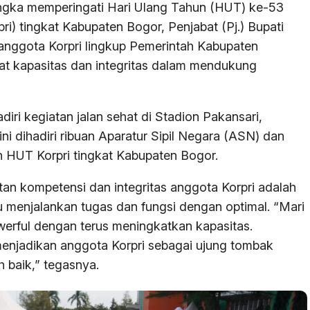
ngka memperingati Hari Ulang Tahun (HUT) ke-53
ri) tingkat Kabupaten Bogor, Penjabat (Pj.) Bupati
 anggota Korpri lingkup Pemerintah Kabupaten
t kapasitas dan integritas dalam mendukung
diri kegiatan jalan sehat di Stadion Pakansari,
ini dihadiri ribuan Aparatur Sipil Negara (ASN) dan
n HUT Korpri tingkat Kabupaten Bogor.
n kompetensi dan integritas anggota Korpri adalah
menjalankan tugas dan fungsi dengan optimal. “Mari
werful dengan terus meningkatkan kapasitas.
 menjadikan anggota Korpri sebagai ujung tombak
 baik,” tegasnya.