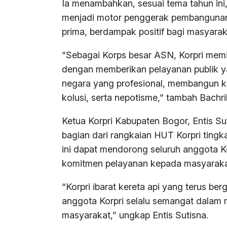
Ia menambahkan, sesuai tema tahun ini,
menjadi motor penggerak pembangunan 
prima, berdampak positif bagi masyara
“Sebagai Korps besar ASN, Korpri memi
dengan memberikan pelayanan publik yan
negara yang profesional, membangun ke
kolusi, serta nepotisme,” tambah Bachril
Ketua Korpri Kabupaten Bogor, Entis S
bagian dari rangkaian HUT Korpri tingk
ini dapat mendorong seluruh anggota 
komitmen pelayanan kepada masyaraka
“Korpri ibarat kereta api yang terus b
anggota Korpri selalu semangat dalam
masyarakat,” ungkap Entis Sutisna.