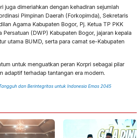
pri juga dimeriahkan dengan kehadiran sejumlah
ordinasi Pimpinan Daerah (Forkopimda), Sekretaris
dilan Agama Kabupaten Bogor, Pj. Ketua TP PKK
 Persatuan (DWP) Kabupaten Bogor, jajaran kepala
ktur utama BUMD, serta para camat se-Kabupaten
ntum untuk menguatkan peran Korpri sebagai pilar
n adaptif terhadap tantangan era modern.
 Tangguh dan Berintegritas untuk Indonesia Emas 2045