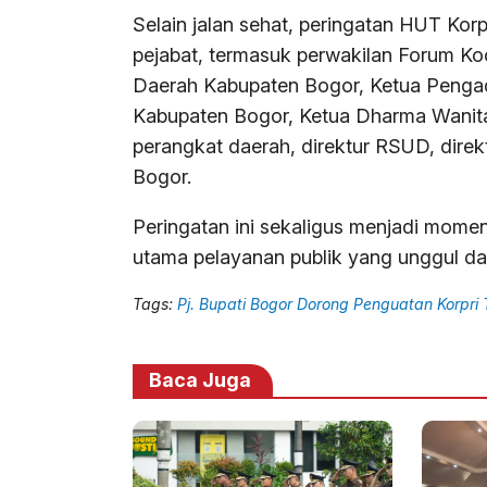
Selain jalan sehat, peringatan HUT Kor
pejabat, termasuk perwakilan Forum Ko
Daerah Kabupaten Bogor, Ketua Penga
Kabupaten Bogor, Ketua Dharma Wanita
perangkat daerah, direktur RSUD, dire
Bogor.
Peringatan ini sekaligus menjadi mome
utama pelayanan publik yang unggul da
Tags:
Pj. Bupati Bogor Dorong Penguatan Korpri
Baca Juga