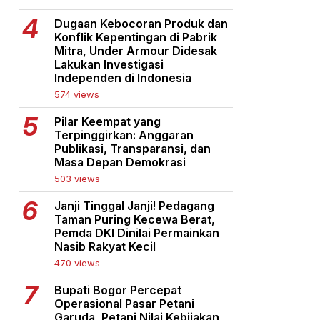
Dugaan Kebocoran Produk dan
Konflik Kepentingan di Pabrik
Mitra, Under Armour Didesak
Lakukan Investigasi
Independen di Indonesia
574 views
Pilar Keempat yang
Terpinggirkan: Anggaran
Publikasi, Transparansi, dan
Masa Depan Demokrasi
503 views
Janji Tinggal Janji! Pedagang
Taman Puring Kecewa Berat,
Pemda DKI Dinilai Permainkan
Nasib Rakyat Kecil
470 views
Bupati Bogor Percepat
Operasional Pasar Petani
Garuda, Petani Nilai Kebijakan