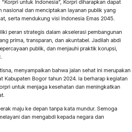
 “Korpri untuk Indonesia”, Korpri diharapkan dapat
nasional dan menciptakan layanan publik yang
kat, serta mendukung visi Indonesia Emas 2045.
liki peran strategis dalam akselerasi pembangunan
g prima, transparan, dan akuntabel. Jadilah abdi
percayaan publik, dan menjauhi praktik korupsi,
.
utisna, menyampaikan bahwa jalan sehat ini merupakan
at Kabupaten Bogor tahun 2024. Ia berharap kegiatan
Korpri untuk menjaga kesehatan dan meningkatkan
t.
ergerak maju ke depan tanpa kata mundur. Semoga
 melayani dan mengabdi kepada negara dan