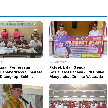
25
17 Jan 2025
gaan Pemerasan
Polsek Lalan Gencar
Disnakertrans Sumatera
Sosialisasi Bahaya Judi Online
 Ditangkap, Bukti
Masyarakat Diminta Waspada
i Rp 285 Juta