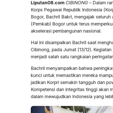
Liputan08.com
CIBINONG
– Dalam ra
Korps Pegawai Republik Indonesia (Korp
Bogor, Bachril Bakri, mengajak seluruh
(Pemkab) Bogor untuk terus memperkua
akselerasi pembangunan nasional.
Hal ini disampaikan Bachril saat mengha
Cibinong, pada Jumat (13/12). Kegiatan 
menjadi salah satu rangkaian peringata
Bachril menyampaikan bahwa peningkata
kunci untuk memastikan mereka mampu 
jadikan Korpri semakin tangguh dan po
Kompetensi dan integritas tinggi akan
dalam mewujudkan Indonesia yang lebih