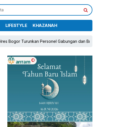
LIFESTYLE
KHAZANAH
 Turunkan Personel Gabungan dan Brimob, Prioritaskan Pengamanan
pp
book
Share