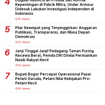
Dugaan Kebocoran Produk dan Konflik
Kepentingan di Pabrik Mitra, Under Armour
Didesak Lakukan Investigasi Independen di
Indonesia
574 views
Pilar Keempat yang Terpinggirkan: Anggaran
Publikasi, Transparansi, dan Masa Depan
Demokrasi
503 views
Janji Tinggal Janji! Pedagang Taman Puring
Kecewa Berat, Pemda DKI Dinilai Permainkan
Nasib Rakyat Kecil
470 views
Bupati Bogor Percepat Operasional Pasar
Petani Garuda, Petani Nilai Kebijakan Pro-
Petani Kecil
434 views