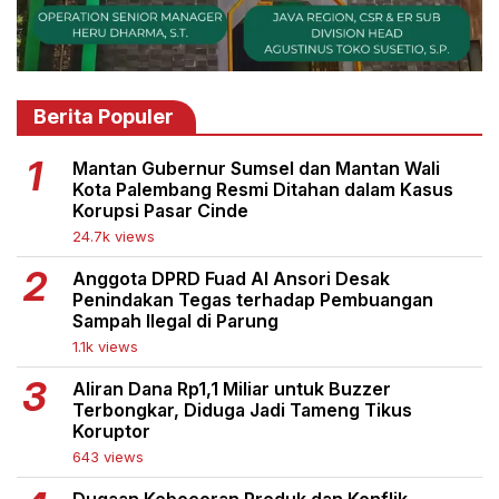
Berita Populer
Mantan Gubernur Sumsel dan Mantan Wali
Kota Palembang Resmi Ditahan dalam Kasus
Korupsi Pasar Cinde
24.7k views
Anggota DPRD Fuad Al Ansori Desak
Penindakan Tegas terhadap Pembuangan
Sampah Ilegal di Parung
1.1k views
Aliran Dana Rp1,1 Miliar untuk Buzzer
Terbongkar, Diduga Jadi Tameng Tikus
Koruptor
643 views