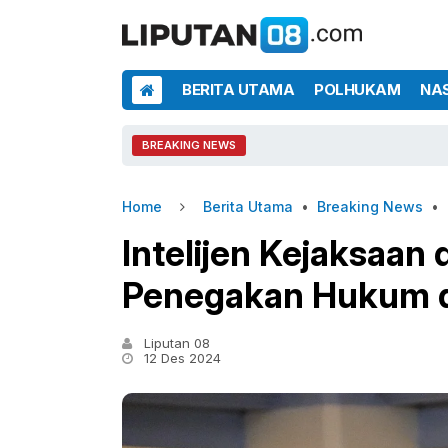
BERITA UTAMA
POLHUKAM
NA
BREAKING NEWS
Home
Berita Utama
•
Breaking News
•
Intelijen Kejaksaan
Penegakan Hukum d
Liputan 08
12 Des 2024