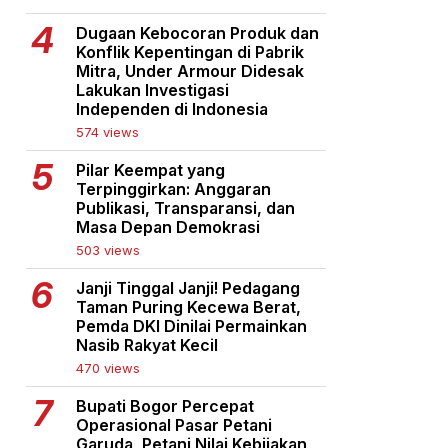
Dugaan Kebocoran Produk dan
Konflik Kepentingan di Pabrik
Mitra, Under Armour Didesak
Lakukan Investigasi
Independen di Indonesia
574 views
Pilar Keempat yang
Terpinggirkan: Anggaran
Publikasi, Transparansi, dan
Masa Depan Demokrasi
503 views
Janji Tinggal Janji! Pedagang
Taman Puring Kecewa Berat,
Pemda DKI Dinilai Permainkan
Nasib Rakyat Kecil
470 views
Bupati Bogor Percepat
Operasional Pasar Petani
Garuda, Petani Nilai Kebijakan