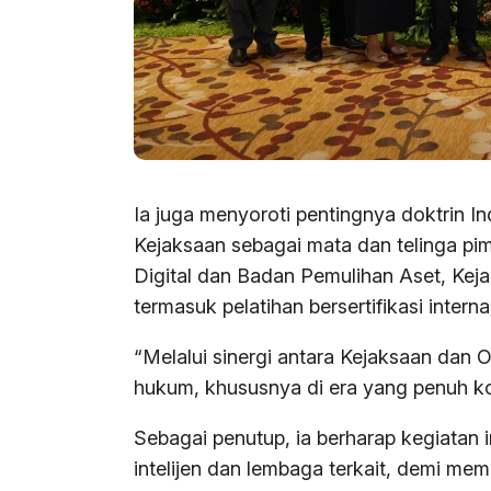
Ia juga menyoroti pentingnya doktrin I
Kejaksaan sebagai mata dan telinga pim
Digital dan Badan Pemulihan Aset, Kej
termasuk pelatihan bersertifikasi inte
“Melalui sinergi antara Kejaksaan dan
hukum, khususnya di era yang penuh ko
Sebagai penutup, ia berharap kegiatan
intelijen dan lembaga terkait, demi mem