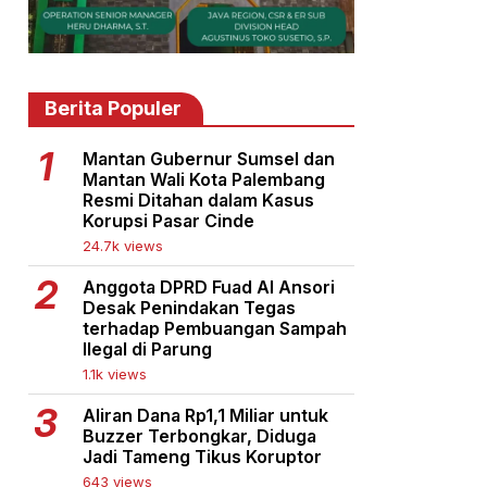
Berita Populer
Mantan Gubernur Sumsel dan
Mantan Wali Kota Palembang
Resmi Ditahan dalam Kasus
Korupsi Pasar Cinde
24.7k views
Anggota DPRD Fuad Al Ansori
Desak Penindakan Tegas
terhadap Pembuangan Sampah
Ilegal di Parung
1.1k views
Aliran Dana Rp1,1 Miliar untuk
Buzzer Terbongkar, Diduga
Jadi Tameng Tikus Koruptor
643 views