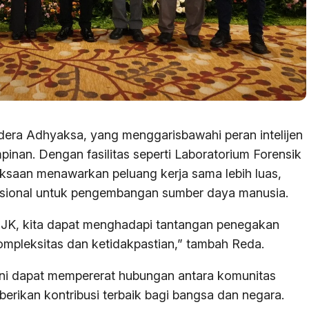
ndera Adhyaksa, yang menggarisbawahi peran intelijen
pinan. Dengan fasilitas seperti Laboratorium Forensik
aksaan menawarkan peluang kerja sama lebih luas,
rnasional untuk pengembangan sumber daya manusia.
 OJK, kita dapat menghadapi tantangan penegakan
mpleksitas dan ketidakpastian,” tambah Reda.
 ini dapat mempererat hubungan antara komunitas
berikan kontribusi terbaik bagi bangsa dan negara.