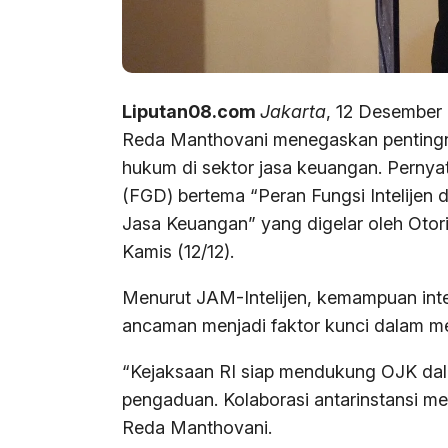
Liputan08.com
Jakarta
, 12 Desember 
Reda Manthovani menegaskan pentingn
hukum di sektor jasa keuangan. Pernya
(FGD) bertema “Peran Fungsi Intelije
Jasa Keuangan” yang digelar oleh Otor
Kamis (12/12).
Menurut JAM-Intelijen, kemampuan inte
ancaman menjadi faktor kunci dalam me
“Kejaksaan RI siap mendukung OJK dal
pengaduan. Kolaborasi antarinstansi m
Reda Manthovani.