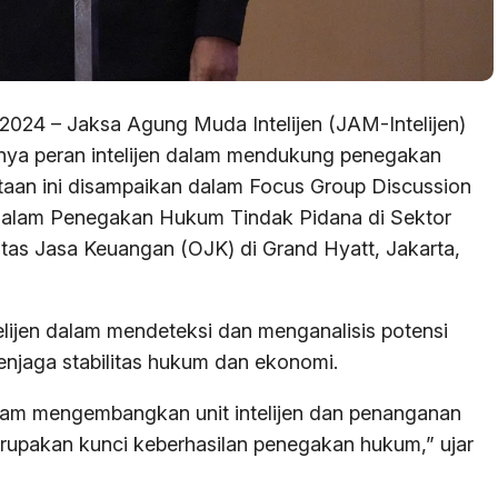
2024 – Jaksa Agung Muda Intelijen (JAM-Intelijen)
ya peran intelijen dalam mendukung penegakan
taan ini disampaikan dalam Focus Group Discussion
n dalam Penegakan Hukum Tindak Pidana di Sektor
itas Jasa Keuangan (OJK) di Grand Hyatt, Jakarta,
lijen dalam mendeteksi dan menganalisis potensi
njaga stabilitas hukum dan ekonomi.
am mengembangkan unit intelijen dan penanganan
erupakan kunci keberhasilan penegakan hukum,” ujar