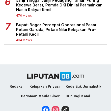
Janji Tinggal Janji! Pedagang Taman Puring
Kecewa Berat, Pemda DKI Dinilai Permainkan
Nasib Rakyat Kecil
470 views
Bupati Bogor Percepat Operasional Pasar
Petani Garuda, Petani Nilai Kebijakan Pro-
Petani Kecil
434 views
Redaksi
Kebijakan Privasi
Kode Etik Jurnalistik
Pedoman Media Siber
Hubungi Kami
Facebook
Instagram
TikTok