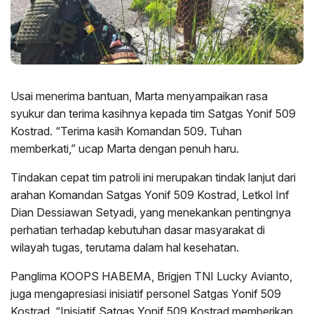
Usai menerima bantuan, Marta menyampaikan rasa
syukur dan terima kasihnya kepada tim Satgas Yonif 509
Kostrad. “Terima kasih Komandan 509. Tuhan
memberkati,” ucap Marta dengan penuh haru.
Tindakan cepat tim patroli ini merupakan tindak lanjut dari
arahan Komandan Satgas Yonif 509 Kostrad, Letkol Inf
Dian Dessiawan Setyadi, yang menekankan pentingnya
perhatian terhadap kebutuhan dasar masyarakat di
wilayah tugas, terutama dalam hal kesehatan.
Panglima KOOPS HABEMA, Brigjen TNI Lucky Avianto,
juga mengapresiasi inisiatif personel Satgas Yonif 509
Kostrad. “Inisiatif Satgas Yonif 509 Kostrad memberikan