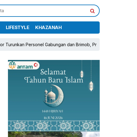
LIFESTYLE
KHAZANAH
urunkan Personel Gabungan dan Brimob, Prioritaskan Pengamanan K