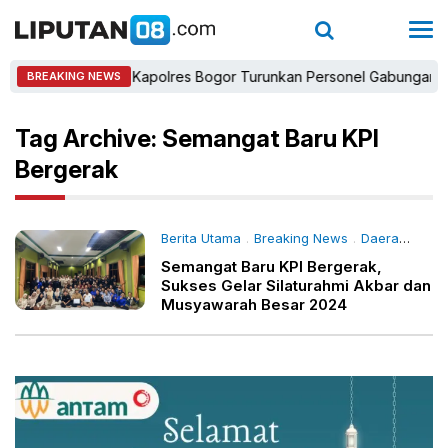
Kapolres Bogor Turunkan Personel Gabungan dan B
BREAKING NEWS
Tag Archive: Semangat Baru KPI
Bergerak
Berita Utama
Breaking News
Daerah
- 11 
.
.
Semangat Baru KPI Bergerak,
Sukses Gelar Silaturahmi Akbar dan
Musyawarah Besar 2024