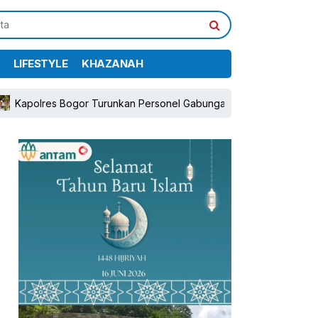
LIFESTYLE
KHAZANAH
apolres Bogor Turunkan Personel Gabungan dan Brimob, Prioritas