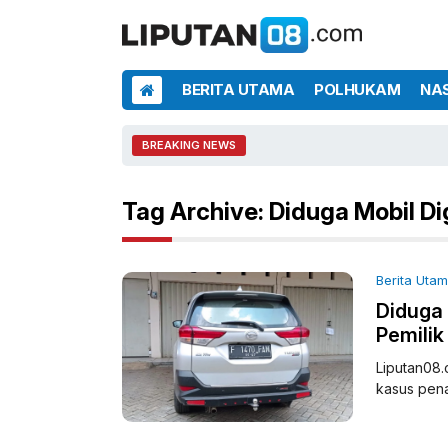
BERITA UTAMA
POLHUKAM
NA
BREAKING NEWS
Tag Archive: Diduga Mobil D
Berita Uta
Diduga 
Pemili
Liputan08.
kasus pena