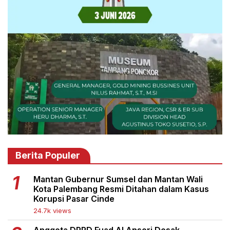
Berita Populer
Mantan Gubernur Sumsel dan Mantan Wali
Kota Palembang Resmi Ditahan dalam Kasus
Korupsi Pasar Cinde
24.7k views
Anggota DPRD Fuad Al Ansori Desak