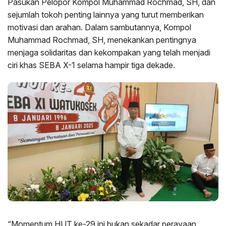
Pasukan Pelopor Kompol Muhammad Rochmad, SH, dan
sejumlah tokoh penting lainnya yang turut memberikan
motivasi dan arahan. Dalam sambutannya, Kompol
Muhammad Rochmad, SH, menekankan pentingnya
menjaga solidaritas dan kekompakan yang telah menjadi
ciri khas SEBA X-1 selama hampir tiga dekade.
“Momentum HUT ke-29 ini bukan sekadar perayaan