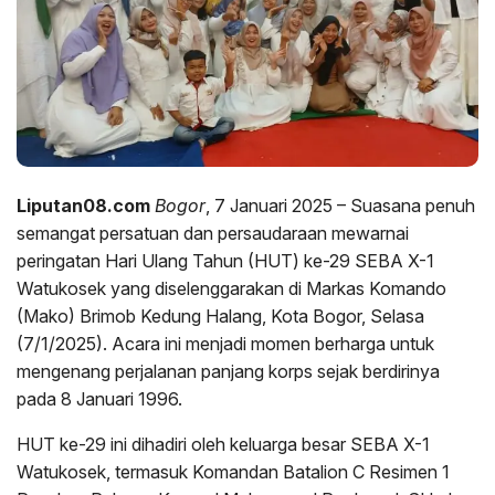
Liputan08.com
Bogor
, 7 Januari 2025 – Suasana penuh
semangat persatuan dan persaudaraan mewarnai
peringatan Hari Ulang Tahun (HUT) ke-29 SEBA X-1
Watukosek yang diselenggarakan di Markas Komando
(Mako) Brimob Kedung Halang, Kota Bogor, Selasa
(7/1/2025). Acara ini menjadi momen berharga untuk
mengenang perjalanan panjang korps sejak berdirinya
pada 8 Januari 1996.
HUT ke-29 ini dihadiri oleh keluarga besar SEBA X-1
Watukosek, termasuk Komandan Batalion C Resimen 1