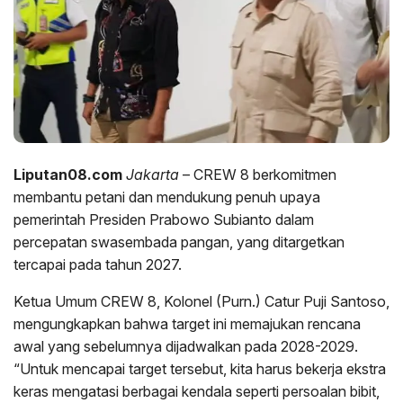
Liputan08.com
Jakarta
– CREW 8 berkomitmen
membantu petani dan mendukung penuh upaya
pemerintah Presiden Prabowo Subianto dalam
percepatan swasembada pangan, yang ditargetkan
tercapai pada tahun 2027.
Ketua Umum CREW 8, Kolonel (Purn.) Catur Puji Santoso,
mengungkapkan bahwa target ini memajukan rencana
awal yang sebelumnya dijadwalkan pada 2028-2029.
“Untuk mencapai target tersebut, kita harus bekerja ekstra
keras mengatasi berbagai kendala seperti persoalan bibit,