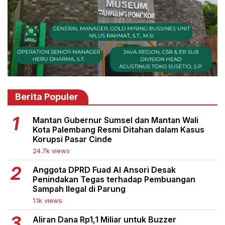
Berita Populer
Mantan Gubernur Sumsel dan Mantan Wali
Kota Palembang Resmi Ditahan dalam Kasus
Korupsi Pasar Cinde
24.7k views
Anggota DPRD Fuad Al Ansori Desak
Penindakan Tegas terhadap Pembuangan
Sampah Ilegal di Parung
1.1k views
Aliran Dana Rp1,1 Miliar untuk Buzzer