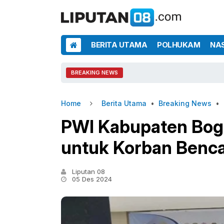
BERITA UTAMA
POLHUKAM
NA
BREAKING NEWS
Home
Berita Utama
•
Breaking News
•
PWI Kabupaten Bogo
untuk Korban Benc
Liputan 08
05 Des 2024