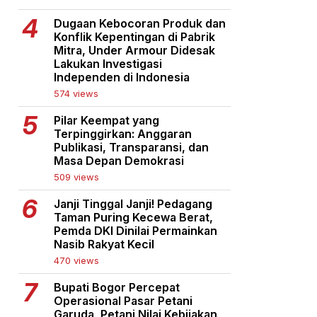
Dugaan Kebocoran Produk dan
Konflik Kepentingan di Pabrik
Mitra, Under Armour Didesak
Lakukan Investigasi
Independen di Indonesia
574 views
Pilar Keempat yang
Terpinggirkan: Anggaran
Publikasi, Transparansi, dan
Masa Depan Demokrasi
509 views
Janji Tinggal Janji! Pedagang
Taman Puring Kecewa Berat,
Pemda DKI Dinilai Permainkan
Nasib Rakyat Kecil
470 views
Bupati Bogor Percepat
Operasional Pasar Petani
Garuda, Petani Nilai Kebijakan