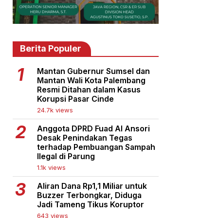
Berita Populer
Mantan Gubernur Sumsel dan
Mantan Wali Kota Palembang
Resmi Ditahan dalam Kasus
Korupsi Pasar Cinde
24.7k views
Anggota DPRD Fuad Al Ansori
Desak Penindakan Tegas
terhadap Pembuangan Sampah
Ilegal di Parung
1.1k views
Aliran Dana Rp1,1 Miliar untuk
Buzzer Terbongkar, Diduga
Jadi Tameng Tikus Koruptor
643 views