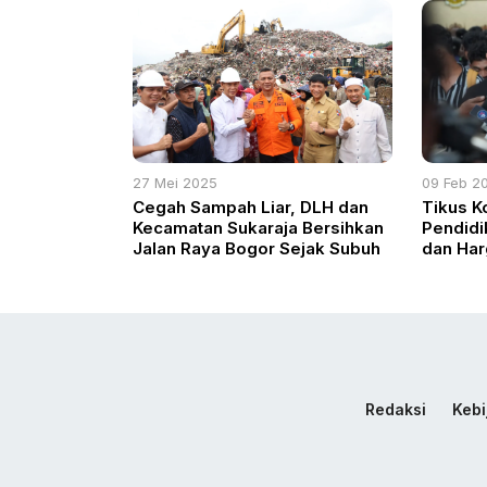
Jurnalis, Aktivis, dan Birokrat
27 Mei 2025
09 Feb 2
Cegah Sampah Liar, DLH dan
Tikus Ko
Kecamatan Sukaraja Bersihkan
Pendidi
Jalan Raya Bogor Sejak Subuh
dan Har
di Peng
Redaksi
Kebi