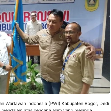
uan Wartawan Indonesia (PWI) Kabupaten Bogor, Dedi
g mendalam atas bencana alam yang melanda