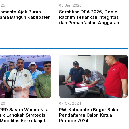
025
05 Jan 2026
smanto Ajak Buruh
Serahkan DPA 2026, Dedie
ama Bangun Kabupaten
Rachim Tekankan Integritas
dan Pemanfaatan Anggaran
026
07 Okt 2024
PRD Sastra Winara Nilai
PWI Kabupaten Bogor Buka
rik Langkah Strategis
Pendaftaran Calon Ketua
Mobilitas Berkelanjutan
Periode 2024
r