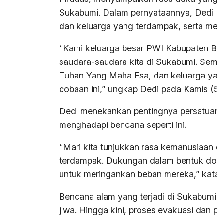
Sukabumi. Dalam pernyataannya, Dedi
dan keluarga yang terdampak, serta me
“Kami keluarga besar PWI Kabupaten B
saudara-saudara kita di Sukabumi. Semo
Tuhan Yang Maha Esa, dan keluarga yan
cobaan ini,” ungkap Dedi pada Kamis (5
Dedi menekankan pentingnya persatuan
menghadapi bencana seperti ini.
“Mari kita tunjukkan rasa kemanusia
terdampak. Dukungan dalam bentuk doa,
untuk meringankan beban mereka,” kat
Bencana alam yang terjadi di Sukabumi
jiwa. Hingga kini, proses evakuasi da