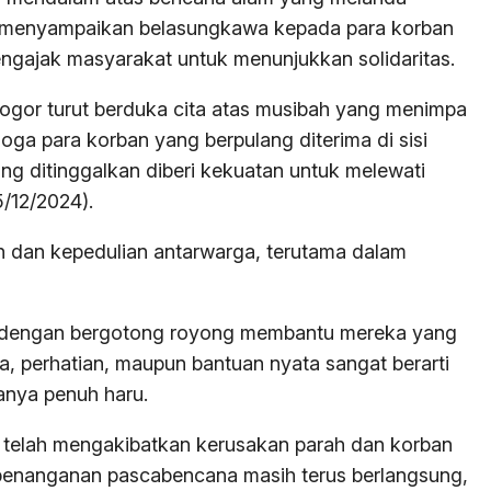
 menyampaikan belasungkawa kepada para korban
ngajak masyarakat untuk menunjukkan solidaritas.
ogor turut berduka cita atas musibah yang menimpa
ga para korban yang berpulang diterima di sisi
g ditinggalkan diberi kekuatan untuk melewati
/12/2024).
 dan kepedulian antarwarga, terutama dalam
an dengan bergotong royong membantu mereka yang
 perhatian, maupun bantuan nyata sangat berarti
anya penuh haru.
 telah mengakibatkan kerusakan parah dan korban
n penanganan pascabencana masih terus berlangsung,