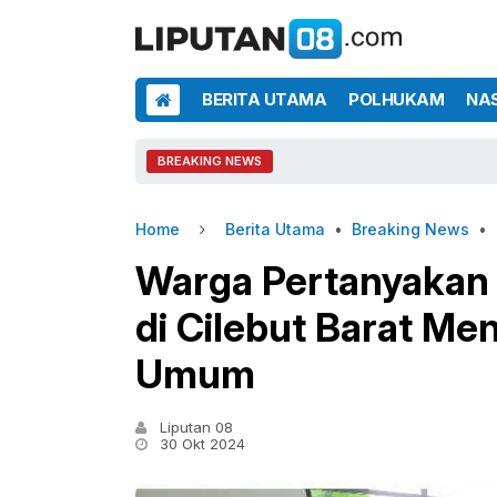
BERITA UTAMA
POLHUKAM
NA
BREAKING NEWS
Home
Berita Utama
•
Breaking News
•
Warga Pertanyakan 
di Cilebut Barat Menj
Umum
Liputan 08
30 Okt 2024