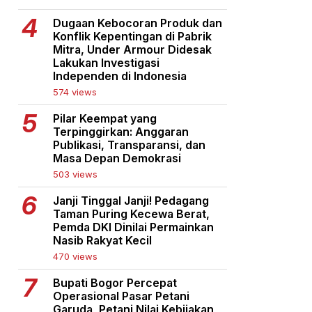
Dugaan Kebocoran Produk dan
Konflik Kepentingan di Pabrik
Mitra, Under Armour Didesak
Lakukan Investigasi
Independen di Indonesia
574 views
Pilar Keempat yang
Terpinggirkan: Anggaran
Publikasi, Transparansi, dan
Masa Depan Demokrasi
503 views
Janji Tinggal Janji! Pedagang
Taman Puring Kecewa Berat,
Pemda DKI Dinilai Permainkan
Nasib Rakyat Kecil
470 views
Bupati Bogor Percepat
Operasional Pasar Petani
Garuda, Petani Nilai Kebijakan