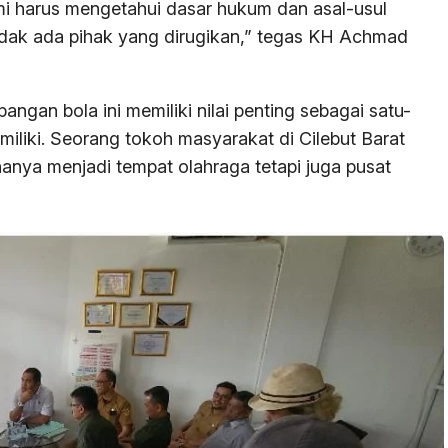
i harus mengetahui dasar hukum dan asal-usul
tidak ada pihak yang dirugikan,” tegas KH Achmad
ngan bola ini memiliki nilai penting sebagai satu-
miliki. Seorang tokoh masyarakat di Cilebut Barat
anya menjadi tempat olahraga tetapi juga pusat