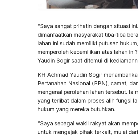
“Saya sangat prihatin dengan situasi i
dimanfaatkan masyarakat tiba-tiba beral
lahan ini sudah memiliki putusan huku
memperoleh kepemilikan atas lahan ini?
Yaudin Sogir saat ditemui di kediamanny
KH Achmad Yaudin Sogir menambahkan
Pertanahan Nasional (BPN), camat, da
mengenai perolehan lahan tersebut. Ia
yang terlibat dalam proses alih fungsi
hukum yang mereka butuhkan.
“Saya sebagai wakil rakyat akan mem
untuk mengajak pihak terkait, mulai da