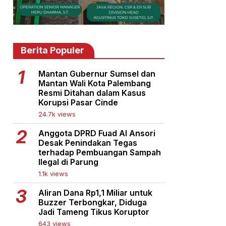
Berita Populer
Mantan Gubernur Sumsel dan
Mantan Wali Kota Palembang
Resmi Ditahan dalam Kasus
Korupsi Pasar Cinde
24.7k views
Anggota DPRD Fuad Al Ansori
Desak Penindakan Tegas
terhadap Pembuangan Sampah
Ilegal di Parung
1.1k views
Aliran Dana Rp1,1 Miliar untuk
Buzzer Terbongkar, Diduga
Jadi Tameng Tikus Koruptor
643 views