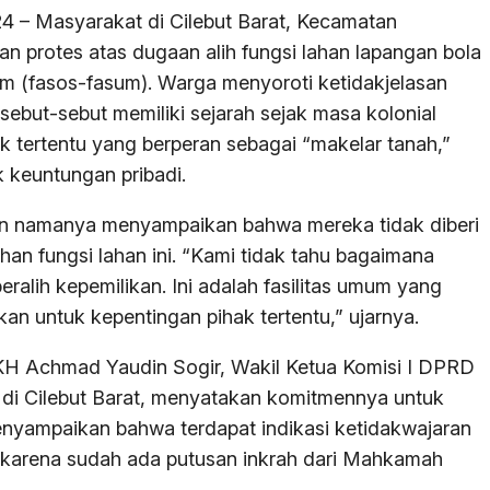
4 – Masyarakat di Cilebut Barat, Kecamatan
n protes atas dugaan alih fungsi lahan lapangan bola
um (fasos-fasum). Warga menyoroti ketidakjelasan
isebut-sebut memiliki sejarah sejak masa kolonial
tertentu yang berperan sebagai “makelar tanah,”
k keuntungan pribadi.
n namanya menyampaikan bahwa mereka tidak diberi
ahan fungsi lahan ini. “Kami tidak tahu bagaimana
eralih kepemilikan. Ini adalah fasilitas umum yang
an untuk kepentingan pihak tertentu,” ujarnya.
H Achmad Yaudin Sogir, Wakil Ketua Komisi I DPRD
 di Cilebut Barat, menyatakan komitmennya untuk
menyampaikan bahwa terdapat indikasi ketidakwajaran
a karena sudah ada putusan inkrah dari Mahkamah