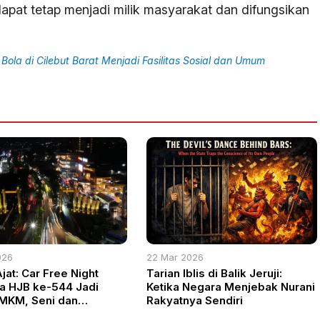
 dapat tetap menjadi milik masyarakat dan difungsikan
ola di Cilebut Barat Menjadi Fasilitas Sosial dan Umum
026
22 Mar 2026
jat: Car Free Night
Tarian Iblis di Balik Jeruji:
a HJB ke-544 Jadi
Ketika Negara Menjebak Nurani
MKM, Seni dan
Rakyatnya Sendiri
amaan Warga Bogor