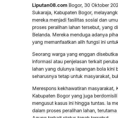
Liputan08.com
Bogor, 30 Oktober 202
Sukaraja, Kabupaten Bogor, melayangka
mereka menjadi fasilitas sosial dan um
proses peralihan lahan tersebut, yang d
Belanda. Mereka menduga adanya pihak 
yang memanfaatkan alih fungsi ini untu
Seorang warga yang enggan disebutka
informasi atau penjelasan terkait perub
lahan yang dulunya lapangan bola kini b
seharusnya tetap untuk masyarakat, buk
Merespons kekhawatiran masyarakat, K
Kabupaten Bogor yang juga berdomisili
mengusut kasus ini hingga tuntas. Ia 
dalam proses peralihan lahan, terutam
Agung terkait status tanah tersebut.