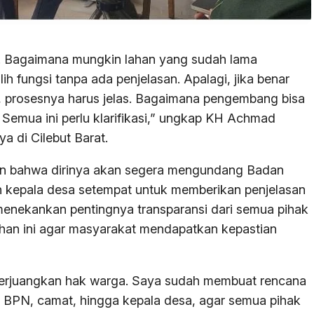
ni. Bagaimana mungkin lahan yang sudah lama
ih fungsi tanpa ada penjelasan. Apalagi, jika benar
m, prosesnya harus jelas. Bagaimana pengembang bisa
 Semua ini perlu klarifikasi,” ungkap KH Achmad
a di Cilebut Barat.
 bahwa dirinya akan segera mengundang Badan
n kepala desa setempat untuk memberikan penjelasan
 menekankan pentingnya transparansi dari semua pihak
 lahan ini agar masyarakat mendapatkan kepastian
perjuangkan hak warga. Saya sudah membuat rencana
ri BPN, camat, hingga kepala desa, agar semua pihak