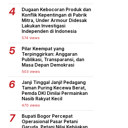
Dugaan Kebocoran Produk dan
Konflik Kepentingan di Pabrik
Mitra, Under Armour Didesak
Lakukan Investigasi
Independen di Indonesia
574 views
Pilar Keempat yang
Terpinggirkan: Anggaran
Publikasi, Transparansi, dan
Masa Depan Demokrasi
503 views
Janji Tinggal Janji! Pedagang
Taman Puring Kecewa Berat,
Pemda DKI Dinilai Permainkan
Nasib Rakyat Kecil
470 views
Bupati Bogor Percepat
Operasional Pasar Petani
Garuda, Petani Nilai Kebijakan