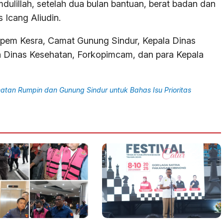
lillah, setelah dua bulan bantuan, berat badan dan
 Icang Aliudin.
 Aspem Kesra, Camat Gunung Sindur, Kepala Dinas
a Dinas Kesehatan, Forkopimcam, dan para Kepala
amatan Rumpin dan Gunung Sindur untuk Bahas Isu Prioritas