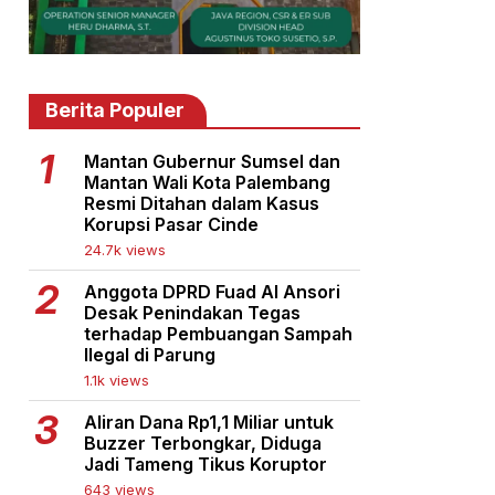
Berita Populer
Mantan Gubernur Sumsel dan
Mantan Wali Kota Palembang
Resmi Ditahan dalam Kasus
Korupsi Pasar Cinde
24.7k views
Anggota DPRD Fuad Al Ansori
Desak Penindakan Tegas
terhadap Pembuangan Sampah
Ilegal di Parung
1.1k views
Aliran Dana Rp1,1 Miliar untuk
Buzzer Terbongkar, Diduga
Jadi Tameng Tikus Koruptor
643 views