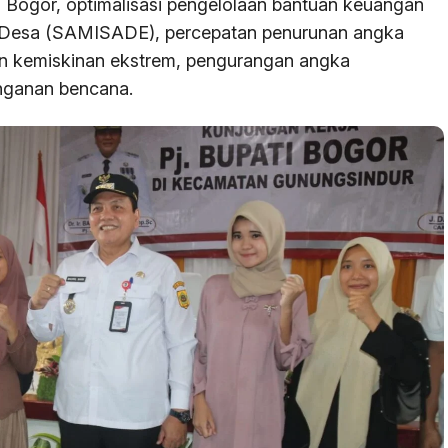
 Bogor, optimalisasi pengelolaan bantuan keuangan
u Desa (SAMISADE), percepatan penurunan angka
nan kemiskinan ekstrem, pengurangan angka
anganan bencana.