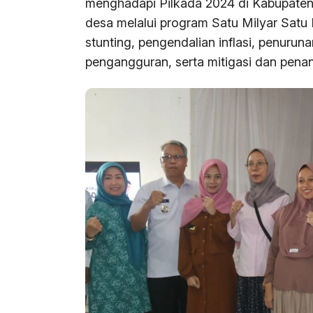
menghadapi Pilkada 2024 di Kabupaten
desa melalui program Satu Milyar Sat
stunting, pengendalian inflasi, penuru
pengangguran, serta mitigasi dan pen