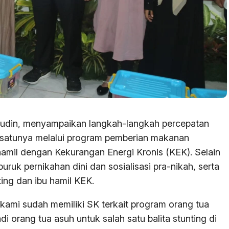
liudin, menyampaikan langkah-langkah percepatan
ah satunya melalui program pemberian makanan
hamil dengan Kekurangan Energi Kronis (KEK). Selain
uruk pernikahan dini dan sosialisasi pra-nikah, serta
ing dan ibu hamil KEK.
kami sudah memiliki SK terkait program orang tua
i orang tua asuh untuk salah satu balita stunting di