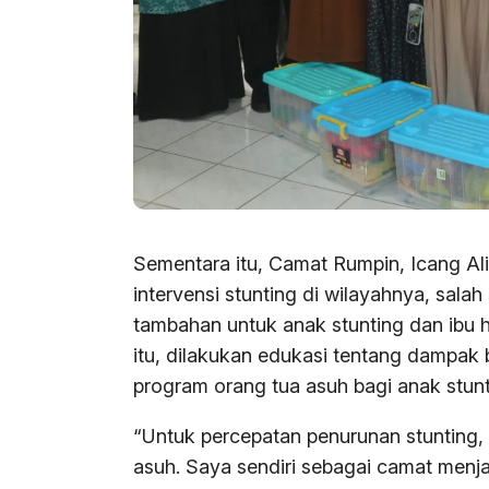
Sementara itu, Camat Rumpin, Icang A
intervensi stunting di wilayahnya, sal
tambahan untuk anak stunting dan ibu 
itu, dilakukan edukasi tentang dampak b
program orang tua asuh bagi anak stunt
“Untuk percepatan penurunan stunting, 
asuh. Saya sendiri sebagai camat menjad