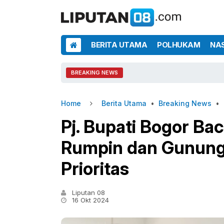
BERITA UTAMA
POLHUKAM
NA
BREAKING NEWS
Home
Berita Utama
•
Breaking News
•
Pj. Bupati Bogor Ba
Rumpin dan Gunung 
Prioritas
Liputan 08
16 Okt 2024