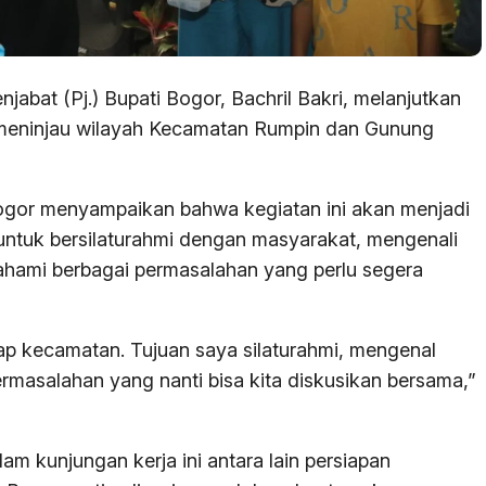
njabat (Pj.) Bupati Bogor, Bachril Bakri, melanjutkan
 meninjau wilayah Kecamatan Rumpin dan Gunung
Bogor menyampaikan bahwa kegiatan ini akan menjadi
untuk bersilaturahmi dengan masyarakat, mengenali
mahami berbagai permasalahan yang perlu segera
ap kecamatan. Tujuan saya silaturahmi, mengenal
masalahan yang nanti bisa kita diskusikan bersama,”
am kunjungan kerja ini antara lain persiapan