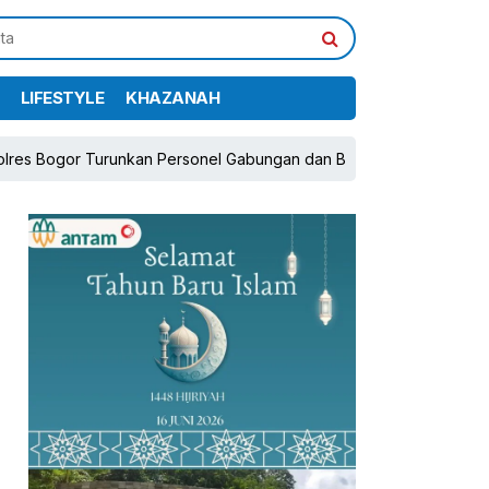
LIFESTYLE
KHAZANAH
 Turunkan Personel Gabungan dan Brimob, Prioritaskan Pengamanan
pp
book
Share