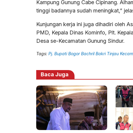
Kampung Gunung Cabe Cipinang. Alhamdu
tinggi badannya sudah meningkat,” jelas
Kunjungan kerja ini juga dihadiri oleh
PMD, Kepala Dinas Kominfo, Plt. Kepal
Desa se-Kecamatan Gunung Sindur.
Tags:
Pj. Bupati Bogor Bachril Bakri Tinjau Kec
Baca Juga