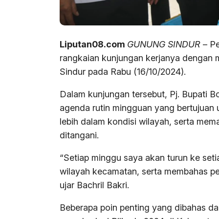
Liputan08.com
GUNUNG SINDUR
– Pe
rangkaian kunjungan kerjanya dengan
Sindur pada Rabu (16/10/2024).
Dalam kunjungan tersebut, Pj. Bupati 
agenda rutin mingguan yang bertujuan 
lebih dalam kondisi wilayah, serta me
ditangani.
“Setiap minggu saya akan turun ke seti
wilayah kecamatan, serta membahas per
ujar Bachril Bakri.
Beberapa poin penting yang dibahas dal