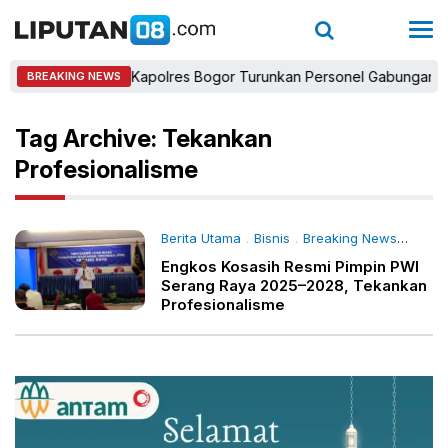
Kapolres Bogor Turunkan Personel Gabungan dan Br
BREAKING NEWS
Tag Archive: Tekankan
Profesionalisme
Berita Utama
Bisnis
Breaking News
Daer
.
.
.
Engkos Kosasih Resmi Pimpin PWI
Serang Raya 2025–2028, Tekankan
Profesionalisme