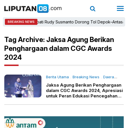
Bupati Rudy Susmanto Dorong Tol Depok–Antasari da
BREAKING NEWS
Tag Archive: Jaksa Agung Berikan
Penghargaan dalam CGC Awards
2024
Berita Utama
Breaking News
Daerah
- 16 
.
.
Jaksa Agung Berikan Penghargaan
dalam CGC Awards 2024, Apresiasi
untuk Peran Edukasi Pencegahan
Korupsi