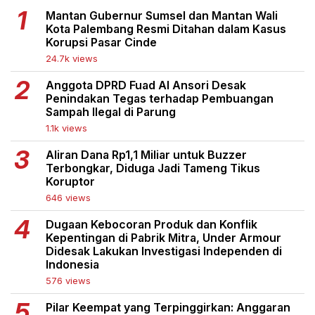
Mantan Gubernur Sumsel dan Mantan Wali
Kota Palembang Resmi Ditahan dalam Kasus
Korupsi Pasar Cinde
24.7k views
Anggota DPRD Fuad Al Ansori Desak
Penindakan Tegas terhadap Pembuangan
Sampah Ilegal di Parung
1.1k views
Aliran Dana Rp1,1 Miliar untuk Buzzer
Terbongkar, Diduga Jadi Tameng Tikus
Koruptor
646 views
Dugaan Kebocoran Produk dan Konflik
Kepentingan di Pabrik Mitra, Under Armour
Didesak Lakukan Investigasi Independen di
Indonesia
576 views
Pilar Keempat yang Terpinggirkan: Anggaran