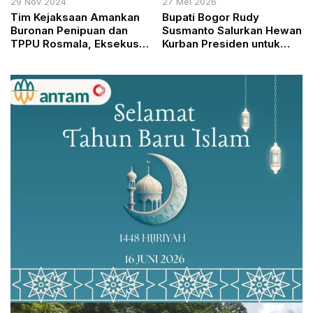
29 Nov 2024
27 Mei 2026
Tim Kejaksaan Amankan
Bupati Bogor Rudy
Buronan Penipuan dan
Susmanto Salurkan Hewan
TPPU Rosmala, Eksekusi
Kurban Presiden untuk
Segera Dilakukan
Warga Kabupaten Bogor