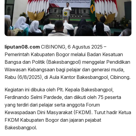
liputan08.com
CIBINONG, 6 Agustus 2025 –
Pemerintah Kabupaten Bogor melalui Badan Kesatuan
Bangsa dan Politik (Bakesbangpol) menggelar Pendidikan
Wawasan Kebangsaan bagi pelajar dan generasi muda,
Rabu (6/8/2025), di Aula Kantor Bakesbangpol, Cibinong.
Kegiatan ini dibuka oleh Plt. Kepala Bakesbangpol,
Ferdinando Selmi Pardede, dan diikuti oleh 75 peserta
yang terdiri dari pelajar serta anggota Forum
Kewaspadaan Dini Masyarakat (FKDM). Turut hadir Ketua
FKDM Kabupaten Bogor dan jajaran pejabat
Bakesbangpol.