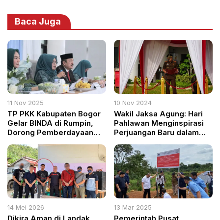
Baca Juga
11 Nov 2025
10 Nov 2024
TP PKK Kabupaten Bogor
Wakil Jaksa Agung: Hari
Gelar BINDA di Rumpin,
Pahlawan Menginspirasi
Dorong Pemberdayaan
Perjuangan Baru dalam
dan Kesejahteraan Warga
Menghadapi Tantangan
Bangsa
14 Mei 2026
13 Mar 2025
Dikira Aman di Landak,
Pemerintah Pusat