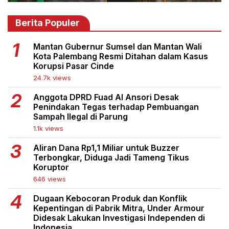
Berita Populer
Mantan Gubernur Sumsel dan Mantan Wali
Kota Palembang Resmi Ditahan dalam Kasus
Korupsi Pasar Cinde
24.7k views
Anggota DPRD Fuad Al Ansori Desak
Penindakan Tegas terhadap Pembuangan
Sampah Ilegal di Parung
1.1k views
Aliran Dana Rp1,1 Miliar untuk Buzzer
Terbongkar, Diduga Jadi Tameng Tikus
Koruptor
646 views
Dugaan Kebocoran Produk dan Konflik
Kepentingan di Pabrik Mitra, Under Armour
Didesak Lakukan Investigasi Independen di
Indonesia