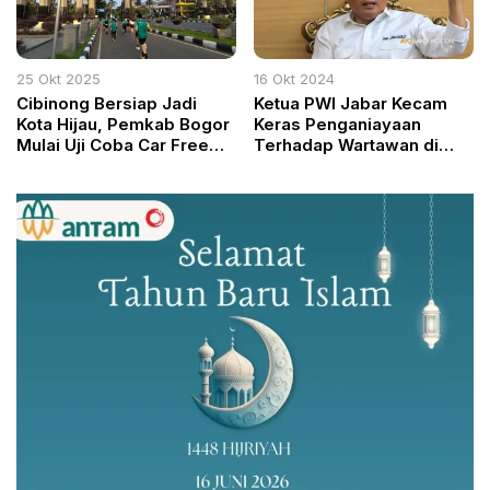
25 Okt 2025
16 Okt 2024
Cibinong Bersiap Jadi
Ketua PWI Jabar Kecam
Kota Hijau, Pemkab Bogor
Keras Penganiayaan
Mulai Uji Coba Car Free
Terhadap Wartawan di
Day Minggu Esok
Kabupaten Bogor