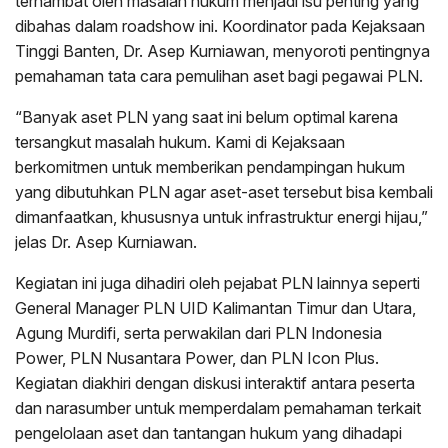
terhambat oleh masalah hukum menjadi isu penting yang
dibahas dalam roadshow ini. Koordinator pada Kejaksaan
Tinggi Banten, Dr. Asep Kurniawan, menyoroti pentingnya
pemahaman tata cara pemulihan aset bagi pegawai PLN.
“Banyak aset PLN yang saat ini belum optimal karena
tersangkut masalah hukum. Kami di Kejaksaan
berkomitmen untuk memberikan pendampingan hukum
yang dibutuhkan PLN agar aset-aset tersebut bisa kembali
dimanfaatkan, khususnya untuk infrastruktur energi hijau,”
jelas Dr. Asep Kurniawan.
Kegiatan ini juga dihadiri oleh pejabat PLN lainnya seperti
General Manager PLN UID Kalimantan Timur dan Utara,
Agung Murdifi, serta perwakilan dari PLN Indonesia
Power, PLN Nusantara Power, dan PLN Icon Plus.
Kegiatan diakhiri dengan diskusi interaktif antara peserta
dan narasumber untuk memperdalam pemahaman terkait
pengelolaan aset dan tantangan hukum yang dihadapi