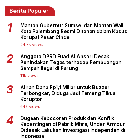
Berita Populer
Mantan Gubernur Sumsel dan Mantan Wali
Kota Palembang Resmi Ditahan dalam Kasus
Korupsi Pasar Cinde
24.7k views
Anggota DPRD Fuad Al Ansori Desak
Penindakan Tegas terhadap Pembuangan
Sampah Ilegal di Parung
1.1k views
Aliran Dana Rp1,1 Miliar untuk Buzzer
Terbongkar, Diduga Jadi Tameng Tikus
Koruptor
643 views
Dugaan Kebocoran Produk dan Konflik
Kepentingan di Pabrik Mitra, Under Armour
Didesak Lakukan Investigasi Independen di
Indonesia