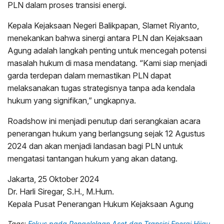
PLN dalam proses transisi energi.
Kepala Kejaksaan Negeri Balikpapan, Slamet Riyanto,
menekankan bahwa sinergi antara PLN dan Kejaksaan
Agung adalah langkah penting untuk mencegah potensi
masalah hukum di masa mendatang. “Kami siap menjadi
garda terdepan dalam memastikan PLN dapat
melaksanakan tugas strategisnya tanpa ada kendala
hukum yang signifikan,” ungkapnya.
Roadshow ini menjadi penutup dari serangkaian acara
penerangan hukum yang berlangsung sejak 12 Agustus
2024 dan akan menjadi landasan bagi PLN untuk
mengatasi tantangan hukum yang akan datang.
Jakarta, 25 Oktober 2024
Dr. Harli Siregar, S.H., M.Hum.
Kepala Pusat Penerangan Hukum Kejaksaan Agung
Tags:
Fokus pada Pengelolaan Aset dan Transisi Energi Hijau
,