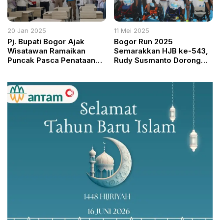
20 Jan 2025
11 Mei 2025
Pj. Bupati Bogor Ajak
Bogor Run 2025
Wisatawan Ramaikan
Semarakkan HJB ke-543,
Puncak Pasca Penataan
Rudy Susmanto Dorong
Kawasan
Event Olahraga Bertaraf
Nasional