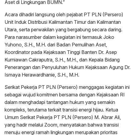
Aset di Lingkungan BUMN.”
Acara dihadiri langsung oleh pejabat PT PLN (Persero)
Unit Induk Distribusi Kalimantan Timur dan Kalimantan
Utara, serta perwakilan yang bergabung secara daring.
Para narasumber dalam kegiatan ini termasuk Joko
Yuhono, S.H., M.H. dari Badan Pemulihan Aset,
Koordinator pada Kejaksaan Tinggi Banten Dr. Asep
Kurniawan Cakraputra, S.H., M.H., dan Kepala Bidang
Penerangan dan Penyuluhan Hukum Kejaksaan Agung Dr.
Ismaya Herawardhanie, S.H., M.H.
Serikat Pekerja PT PLN (Persero) menggagas kegiatan ini
sebagai wujud komitmen bersama dengan Kejaksaan RI
dalam menghadapi tantangan hukum yang semakin
kompleks, terutama terkait transisi energi hijau. Ketua
Umum Serikat Pekerja PT PLN (Persero) M. Abrar Ali,
yang hadir melalui Zoom, menyatakan bahwa transisi
menuju energi ramah lingkungan merupakan prioritas