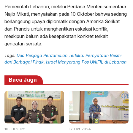
Pemerintah Lebanon, melalui Perdana Menteri sementara
Najib Mikati, menyatakan pada 10 Oktober bahwa sedang
berlangsung upaya diplomatik dengan Amerika Serikat
dan Prancis untuk menghentikan eskalasi konflik,
meskipun belum ada kesepakatan konkret terkait
gencatan senjata.
Tags:
Dua Penjaga Perdamaian Terluka: Pernyataan Resmi
dari Berbagai Pihak
,
Israel Menyerang Pos UNIFIL di Lebanon
Baca Juga
10 Jul 2025
17 Okt 2024