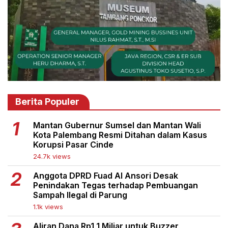
Berita Populer
Mantan Gubernur Sumsel dan Mantan Wali
Kota Palembang Resmi Ditahan dalam Kasus
Korupsi Pasar Cinde
24.7k views
Anggota DPRD Fuad Al Ansori Desak
Penindakan Tegas terhadap Pembuangan
Sampah Ilegal di Parung
1.1k views
Aliran Dana Rp1,1 Miliar untuk Buzzer