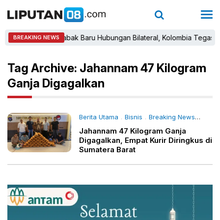
Babak Baru Hubungan Bilateral, Kolombia Tegaskan 
BREAKING NEWS
Tag Archive: Jahannam 47 Kilogram
Ganja Digagalkan
Berita Utama
Bisnis
Breaking News
Daer
.
.
.
Jahannam 47 Kilogram Ganja
Digagalkan, Empat Kurir Diringkus di
Sumatera Barat